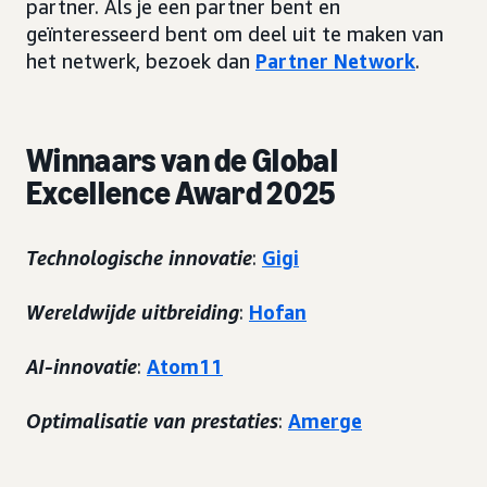
partner. Als je een partner bent en
geïnteresseerd bent om deel uit te maken van
het netwerk, bezoek dan
Partner Network
.
Winnaars van de Global
Excellence Award 2025
Technologische innovatie
:
Gigi
Wereldwijde uitbreiding
:
Hofan
AI-innovatie
:
Atom11
Optimalisatie van prestaties
:
Amerge