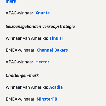
merk
APAC-winnaar:
Xnurta
Seizoensgebonden verkoopstrategie
Winnaar van Amerika:
Tinuiti
EMEA-winnaar:
Channel Bakers
APAC-winnaar:
Hector
Challenger-merk
Winnaar van Amerika:
Acadia
EMEA-winnaar:
MinsterFB