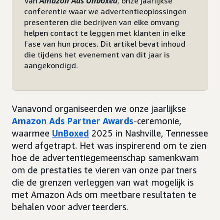
Van
Amazon Ads Unboxed
, onze jaarlijkse
conferentie waar we advertentieoplossingen
presenteren die bedrijven van elke omvang
helpen contact te leggen met klanten in elke
fase van hun proces. Dit artikel bevat inhoud
die tijdens het evenement van dit jaar is
aangekondigd.
Vanavond organiseerden we onze jaarlijkse
Amazon Ads Partner Awards
-ceremonie,
waarmee
UnBoxed
2025 in Nashville, Tennessee
werd afgetrapt. Het was inspirerend om te zien
hoe de advertentiegemeenschap samenkwam
om de prestaties te vieren van onze partners
die de grenzen verleggen van wat mogelijk is
met Amazon Ads om meetbare resultaten te
behalen voor adverteerders.