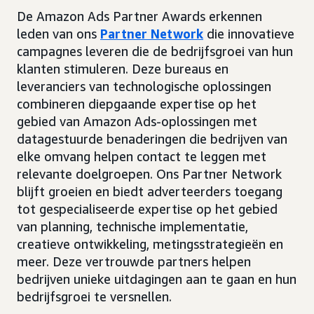
De Amazon Ads Partner Awards erkennen
leden van ons
Partner Network
die innovatieve
campagnes leveren die de bedrijfsgroei van hun
klanten stimuleren. Deze bureaus en
leveranciers van technologische oplossingen
combineren diepgaande expertise op het
gebied van Amazon Ads-oplossingen met
datagestuurde benaderingen die bedrijven van
elke omvang helpen contact te leggen met
relevante doelgroepen. Ons Partner Network
blijft groeien en biedt adverteerders toegang
tot gespecialiseerde expertise op het gebied
van planning, technische implementatie,
creatieve ontwikkeling, metingsstrategieën en
meer. Deze vertrouwde partners helpen
bedrijven unieke uitdagingen aan te gaan en hun
bedrijfsgroei te versnellen.