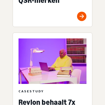
QSR-merken
CASESTUDY
Revlon behaalt 7x