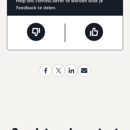
Help ons continu beter te worden door je
feedback te delen.