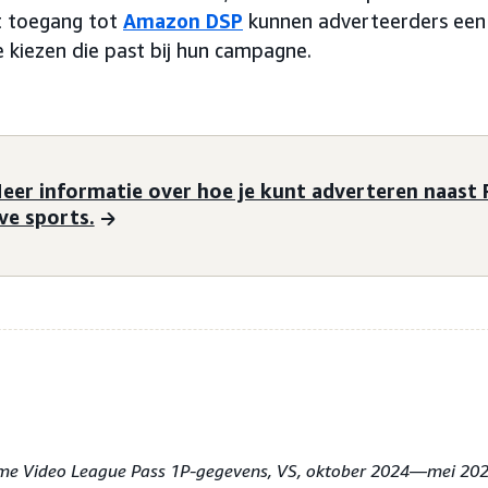
t toegang tot
Amazon DSP
kunnen adverteerders een 
 kiezen die past bij hun campagne.
eer informatie over hoe je kunt adverteren naast 
ive sports.
me Video League Pass 1P-gegevens, VS, oktober 2024—mei 202