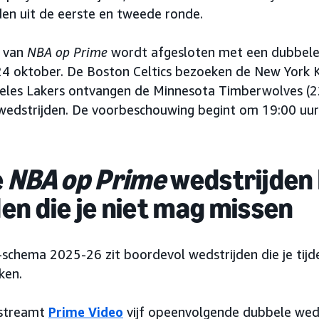
en uit de eerste en tweede ronde.
n van
NBA op Prime
wordt afgesloten met een dubbele 
4 oktober. De Boston Celtics bezoeken de New York K
geles Lakers ontvangen de Minnesota Timberwolves (22
edstrijden. De voorbeschouwing begint om 19:00 uur
e
NBA op Prime
wedstrijden
en die je niet mag missen
chema 2025-26 zit boordevol wedstrijden die je tijde
ken.
 streamt
Prime Video
vijf opeenvolgende dubbele weds