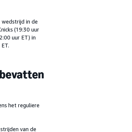
wedstrijd in de
nicks (19:30 uur
:00 uur ET) in
 ET.
 bevatten
ns het reguliere
trijden van de