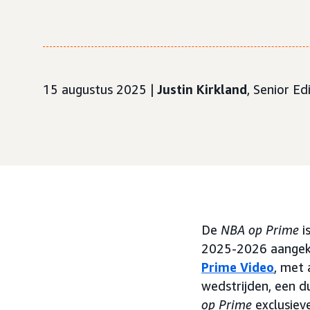
15 augustus 2025 |
Justin Kirkland
, Senior Ed
De
NBA op Prime
i
2025-2026 aangeko
Prime Video
, met
wedstrijden, een d
op Prime
exclusiev