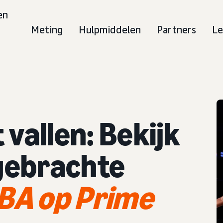
en
Meting
Hulpmiddelen
Partners
Le
 vallen: Bekijk
tgebrachte
BA op Prime