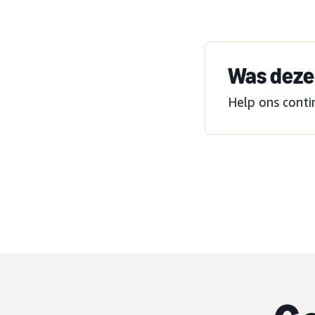
Was deze 
Help ons conti