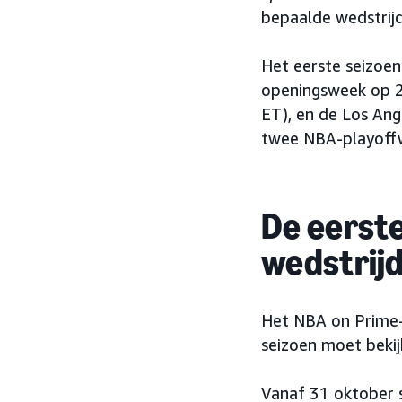
bepaalde wedstrijd
Het eerste seizoe
openingsweek op 2
ET), en de Los An
twee NBA-playoffw
De eerst
wedstrijd
Het NBA on Prime-s
seizoen moet bekij
Vanaf 31 oktober