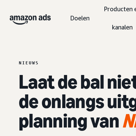
Producten 
Doelen
kanalen
NIEUWS
Laat de bal niet
de onlangs ui
planning van
N