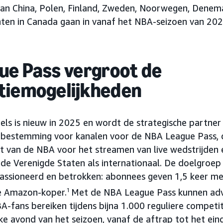
van China, Polen, Finland, Zweden, Noorwegen, Denem
hten in Canada gaan in vanaf het NBA-seizoen van 20
ue Pass vergroot de
tiemogelijkheden
ls is nieuw in 2025 en wordt de strategische partner
-bestemming voor kanalen voor de NBA League Pass, 
 van de NBA voor het streamen van live wedstrijden 
 de Verenigde Staten als internationaal. De doelgroe
passioneerd en betrokken: abonnees geven 1,5 keer m
e Amazon-koper.
1
Met de NBA League Pass kunnen ad
-fans bereiken tijdens bijna 1.000 reguliere competit
ke avond van het seizoen, vanaf de aftrap tot het ein