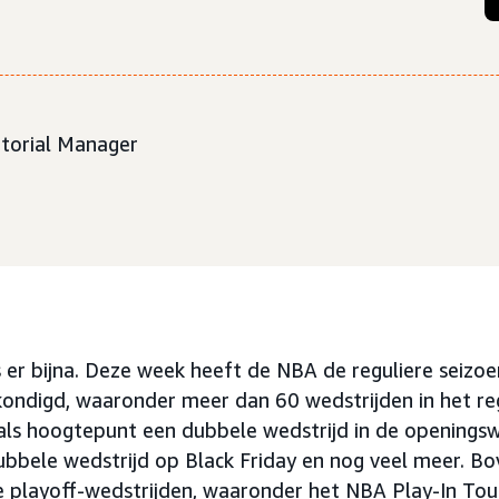
itorial Manager
s er bijna. Deze week heeft de NBA de reguliere seizo
ndigd, waaronder meer dan 60 wedstrijden in het reg
 als hoogtepunt een dubbele wedstrijd in de openings
ubbele wedstrijd op Black Friday en nog veel meer. B
e playoff-wedstrijden, waaronder het NBA Play-In To