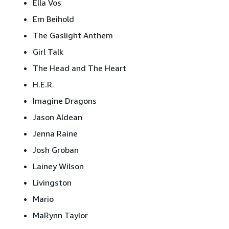
Ella Vos
Em Beihold
The Gaslight Anthem
Girl Talk
The Head and The Heart
H.E.R.
Imagine Dragons
Jason Aldean
Jenna Raine
Josh Groban
Lainey Wilson
Livingston
Mario
MaRynn Taylor