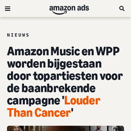
NIEUWS
Amazon Music en WPP
worden bijgestaan
door topartiesten voor
de baanbrekende
campagne '
Louder
Than Cancer
'