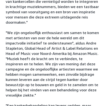
van kankercellen die vernietigd worden te integreren
in krachtige muzieknummers, bieden we een tastbaar
symbool van vooruitgang en een bron van inspiratie
voor mensen die deze extreem uitdagende reis
doormaken."
"We zijn ongelooflijk enthousiast om samen te komen
met artiesten van over de hele wereld om dit
impactvolle initiatief te ondersteunen", aldus Andre
Stapleton, Global Head of Artist & Label Relations en
Head of Music voor Noord-Amerika bij Amazon Music.
"Muziek heeft de kracht om te verbinden, te
inspireren en te helen. We zijn van mening dat deze
campagne en de ongelooflijke artiesten waarmee we
hebben mogen samenwerken, een zinvolle bijdrage
kunnen leveren aan de strijd tegen kanker door
bewustzijn op te bouwen en geld in te zamelen om te
helpen bij het vinden van een behandeling voor deze
vreselijke ziekte."
"Een kankerbehandeling kan levens redden, maar