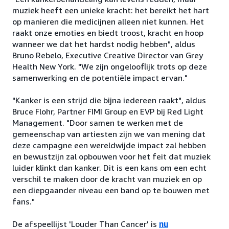
muziek heeft een unieke kracht: het bereikt het hart
op manieren die medicijnen alleen niet kunnen. Het
raakt onze emoties en biedt troost, kracht en hoop
wanneer we dat het hardst nodig hebben", aldus
Bruno Rebelo, Executive Creative Director van Grey
Health New York. "We zijn ongelooflijk trots op deze
samenwerking en de potentiële impact ervan."
"Kanker is een strijd die bijna iedereen raakt", aldus
Bruce Flohr, Partner FIMI Group en EVP bij Red Light
Management. "Door samen te werken met de
gemeenschap van artiesten zijn we van mening dat
deze campagne een wereldwijde impact zal hebben
en bewustzijn zal opbouwen voor het feit dat muziek
luider klinkt dan kanker. Dit is een kans om een echt
verschil te maken door de kracht van muziek en op
een diepgaander niveau een band op te bouwen met
fans."
De afspeellijst 'Louder Than Cancer' is
nu