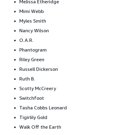
Melissa Etheridge
Mimi Webb
Myles Smith
Nancy Wilson
O.A.R.
Phantogram
Riley Green
Russell Dickerson
Ruth B.
Scotty McCreery
Switchfoot
Tasha Cobbs Leonard
Tigirlily Gold
Walk Off the Earth