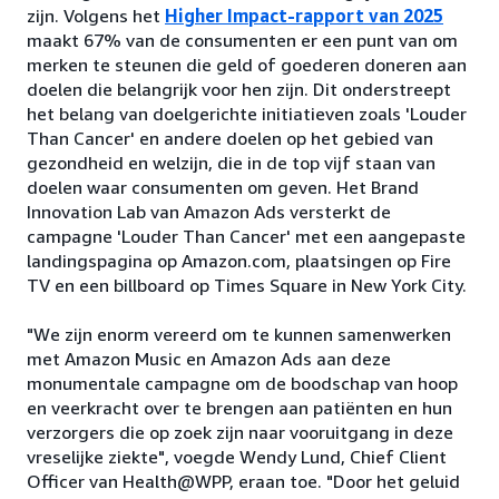
zijn. Volgens het
Higher Impact-rapport van 2025
maakt 67% van de consumenten er een punt van om
merken te steunen die geld of goederen doneren aan
doelen die belangrijk voor hen zijn. Dit onderstreept
het belang van doelgerichte initiatieven zoals 'Louder
Than Cancer' en andere doelen op het gebied van
gezondheid en welzijn, die in de top vijf staan van
doelen waar consumenten om geven. Het Brand
Innovation Lab van Amazon Ads versterkt de
campagne 'Louder Than Cancer' met een aangepaste
landingspagina op Amazon.com, plaatsingen op Fire
TV en een billboard op Times Square in New York City.
"We zijn enorm vereerd om te kunnen samenwerken
met Amazon Music en Amazon Ads aan deze
monumentale campagne om de boodschap van hoop
en veerkracht over te brengen aan patiënten en hun
verzorgers die op zoek zijn naar vooruitgang in deze
vreselijke ziekte", voegde Wendy Lund, Chief Client
Officer van Health@WPP, eraan toe. "Door het geluid