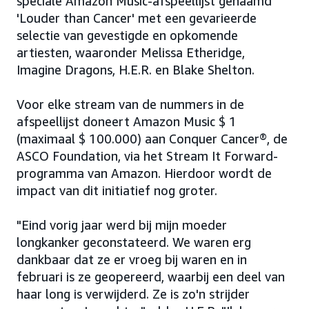
speciale Amazon Music-afspeellijst genaamd
'Louder than Cancer' met een gevarieerde
selectie van gevestigde en opkomende
artiesten, waaronder Melissa Etheridge,
Imagine Dragons, H.E.R. en Blake Shelton.
Voor elke stream van de nummers in de
afspeellijst doneert Amazon Music $ 1
(maximaal $ 100.000) aan Conquer Cancer®, de
ASCO Foundation, via het Stream It Forward-
programma van Amazon. Hierdoor wordt de
impact van dit initiatief nog groter.
"Eind vorig jaar werd bij mijn moeder
longkanker geconstateerd. We waren erg
dankbaar dat ze er vroeg bij waren en in
februari is ze geopereerd, waarbij een deel van
haar long is verwijderd. Ze is zo'n strijder