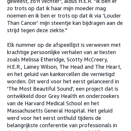
geweest, zo'n vechter", aldus H.E.R. "Ik ben er
zo trots op dat ik haar mijn moeder mag
noemen en ik ben er trots op dat ik via 'Louder
Than Cancer' mijn steentje kan bijdragen aan de
strijd tegen deze ziekte."
Elk nummer op de afspeellijst is verweven met
krachtige persoonlijke verhalen van artiesten
zoals Melissa Etheridge, Scotty McCreery,
H.E.R., Lainey Wilson, The Head and The Heart,
en het geluid van kankercellen die vernietigd
worden. Dit werd voor het eerst gelanceerd in
'The Most Beautiful Sound', een project dat is
ontwikkeld door Grey Health en onderzoekers
van de Harvard Medical School en het
Massachusetts General Hospital. Het geluid
werd voor het eerst onthuld tijdens de
belangrijkste conferentie van professionals in