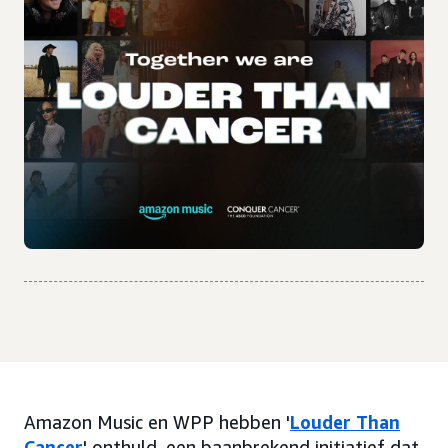
Amazon Music en WPP hebben '
Louder Than
Cancer
' onthuld, een baanbrekend initiatief dat