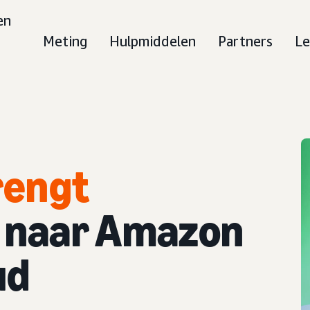
en
Meting
Hulpmiddelen
Partners
Le
rengt
naar Amazon
ud