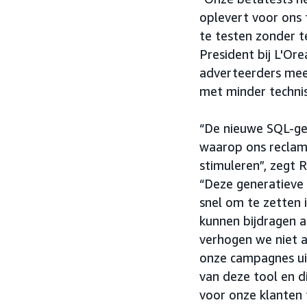
oplevert voor ons 
te testen zonder t
President bij L'Or
adverteerders mee
met minder technis
“De nieuwe SQL-ge
waarop ons reclam
stimuleren”, zegt R
“Deze generatieve 
snel om te zetten 
kunnen bijdragen a
verhogen we niet a
onze campagnes uit
van deze tool en 
voor onze klanten 