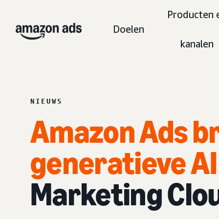
Producten 
Doelen
kanalen
NIEUWS
Amazon Ads b
generatieve AI
Marketing Clo