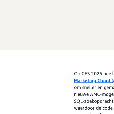
Op CES 2025 heef
Marketing Cloud 
om sneller en gema
nieuwe AMC-mogelij
SQL-zoekopdrachte
waardoor de code 