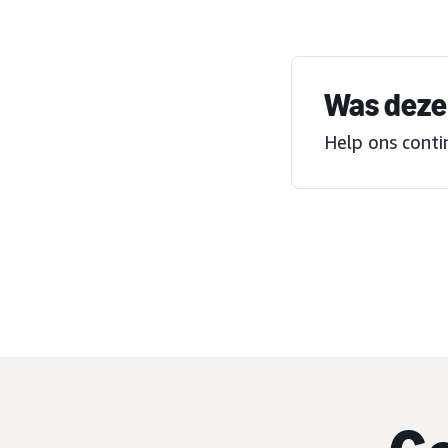
Was deze 
Help ons conti