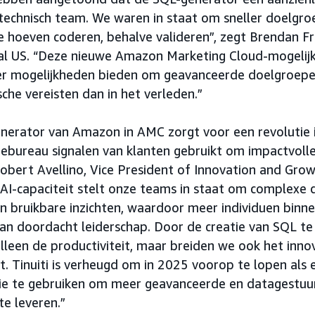
technisch team. We waren in staat om sneller doelgro
e hoeven coderen, behalve valideren”, zegt Brendan Fr
eal US. “Deze nieuwe Amazon Marketing Cloud-mogelijk
r mogelijkheden bieden om geavanceerde doelgroepe
che vereisten dan in het verleden.”
nerator van Amazon in AMC zorgt voor een revolutie 
ebureau signalen van klanten gebruikt om impactvoll
obert Avellino, Vice President of Innovation and Growth
AI-capaciteit stelt onze teams in staat om complexe
in bruikbare inzichten, waardoor meer individuen binn
an doordacht leiderschap. Door de creatie van SQL te
lleen de productiviteit, maar breiden we ook het innov
. Tinuiti is verheugd om in 2025 voorop te lopen als 
die te gebruiken om meer geavanceerde en datagestuu
te leveren.”