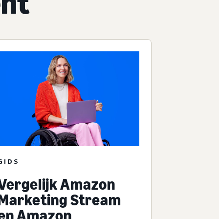
ent
GIDS
Vergelijk Amazon
Marketing Stream
en Amazon