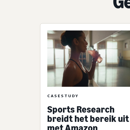
Ge
CASESTUDY
Sports Research
breidt het bereik uit
met Amazon