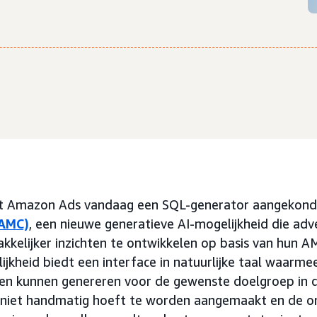
t Amazon Ads vandaag een SQL-generator aangekond
(AMC)
, een nieuwe generatieve AI-mogelijkheid die adv
kkelijker inzichten te ontwikkelen op basis van hun A
kheid biedt een interface in natuurlijke taal waarme
n kunnen genereren voor de gewenste doelgroep in de
niet handmatig hoeft te worden aangemaakt en de ont