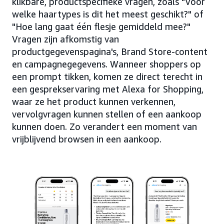
klikbare, productspecifieke vragen, zoals "Voor
welke haartypes is dit het meest geschikt?" of
"Hoe lang gaat één flesje gemiddeld mee?"
Vragen zijn afkomstig van
productgegevenspagina's, Brand Store-content
en campagnegegevens. Wanneer shoppers op
een prompt tikken, komen ze direct terecht in
een gesprekservaring met Alexa for Shopping,
waar ze het product kunnen verkennen,
vervolgvragen kunnen stellen of een aankoop
kunnen doen. Zo verandert een moment van
vrijblijvend browsen in een aankoop.