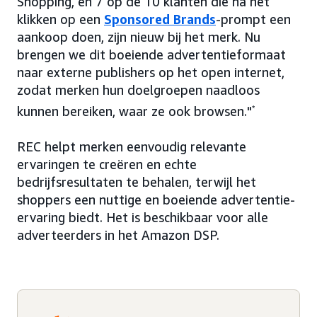
Shopping, en 7 op de 10 klanten die na het
klikken op een
Sponsored Brands
-prompt een
aankoop doen, zijn nieuw bij het merk. Nu
brengen we dit boeiende advertentieformaat
naar externe publishers op het open internet,
zodat merken hun doelgroepen naadloos
kunnen bereiken, waar ze ook browsen."
*
REC helpt merken eenvoudig relevante
ervaringen te creëren en echte
bedrijfsresultaten te behalen, terwijl het
shoppers een nuttige en boeiende advertentie-
ervaring biedt. Het is beschikbaar voor alle
adverteerders in het Amazon DSP.