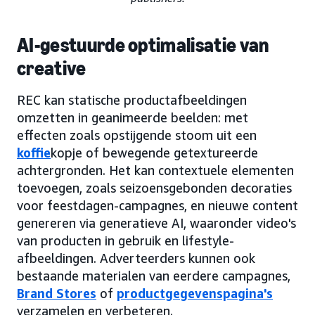
AI-gestuurde optimalisatie van
creative
REC kan statische productafbeeldingen
omzetten in geanimeerde beelden: met
effecten zoals opstijgende stoom uit een
koffie
kopje of bewegende getextureerde
achtergronden. Het kan contextuele elementen
toevoegen, zoals seizoensgebonden decoraties
voor feestdagen-campagnes, en nieuwe content
genereren via generatieve AI, waaronder video's
van producten in gebruik en lifestyle-
afbeeldingen. Adverteerders kunnen ook
bestaande materialen van eerdere campagnes,
Brand Stores
of
productgegevenspagina's
verzamelen en verbeteren.