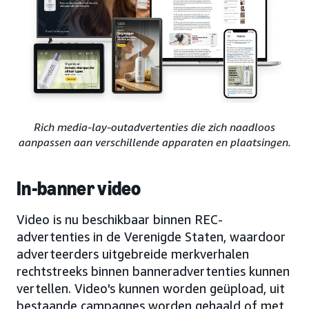
Rich media-lay-outadvertenties die zich naadloos
aanpassen aan verschillende apparaten en plaatsingen.
In-banner video
Video is nu beschikbaar binnen REC-
advertenties in de Verenigde Staten, waardoor
adverteerders uitgebreide merkverhalen
rechtstreeks binnen banneradvertenties kunnen
vertellen. Video's kunnen worden geüpload, uit
bestaande campagnes worden gehaald of met