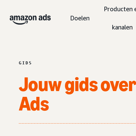
Producten 
Doelen
kanalen
GIDS
Jouw gids ove
Ads