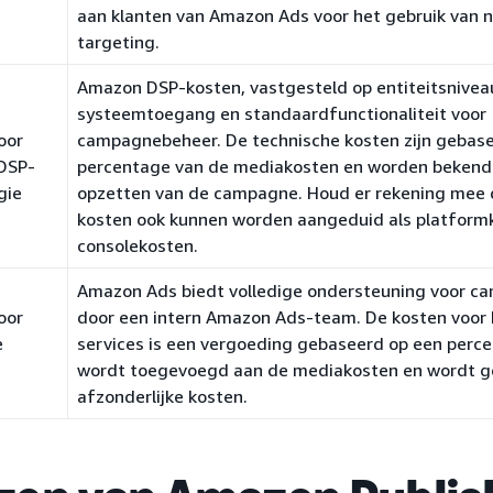
aan klanten van Amazon Ads voor het gebruik van 
targeting.
Amazon DSP-kosten, vastgesteld op entiteitsniveau,
systeemtoegang en standaardfunctionaliteit voor
oor
campagnebeheer. De technische kosten zijn gebas
DSP-
percentage van de mediakosten en worden bekend
gie
opzetten van de campagne. Houd er rekening mee 
kosten ook kunnen worden aangeduid als platform
consolekosten.
Amazon Ads biedt volledige ondersteuning voor 
oor
door een intern Amazon Ads-team. De kosten voor
e
services is een vergoeding gebaseerd op een perc
wordt toegevoegd aan de mediakosten en wordt g
afzonderlijke kosten.