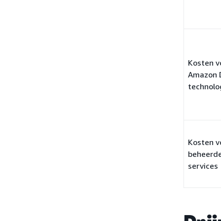
Kosten v
Amazon 
technolo
Kosten v
beheerd
services