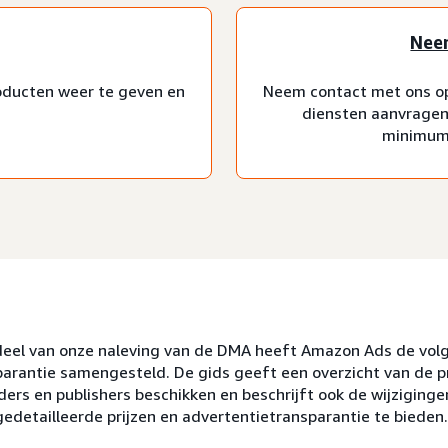
Nee
oducten weer te geven en
Neem contact met ons op 
diensten aanvragen
minimumb
deel van onze naleving van de DMA heeft Amazon Ads de vol
parantie samengesteld. De gids geeft een overzicht van de p
ders en publishers beschikken en beschrijft ook de wijzigin
edetailleerde prijzen en advertentietransparantie te bieden.