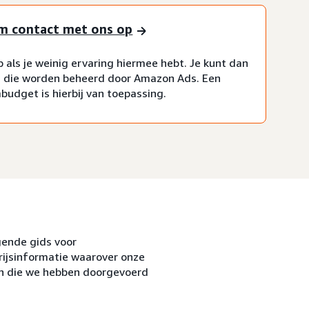
m contact met ons op
als je weinig ervaring hiermee hebt. Je kunt dan
 die worden beheerd door Amazon Ads. Een
udget is hierbij van toepassing.
gende gids voor
rijsinformatie waarover onze
gen die we hebben doorgevoerd