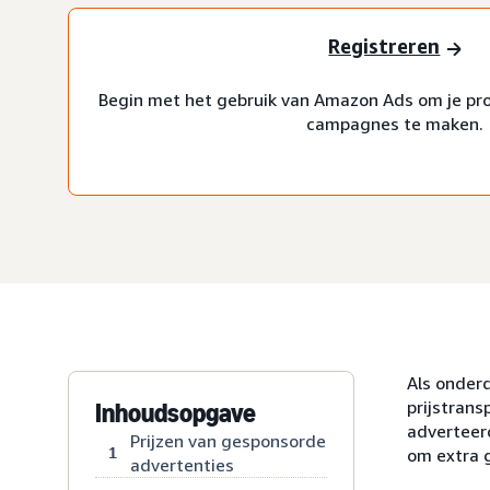
Registreren
Begin met het gebruik van Amazon Ads om je pr
campagnes te maken.
Als onder
prijstrans
Inhoudsopgave
adverteer
Prijzen van gesponsorde
1
om extra g
advertenties