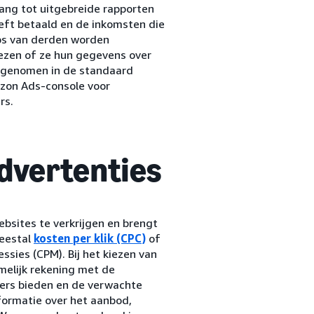
ang tot uitgebreide rapporten
eft betaald en de inkomsten die
pps van derden worden
ezen of ze hun gegevens over
opgenomen in de standaard
azon Ads-console voor
rs.
dvertenties
bsites te verkrijgen en brengt
meestal
kosten per klik (CPC)
of
ssies (CPM). Bij het kiezen van
elijk rekening met de
ers bieden en de verwachte
nformatie over het aanbod,