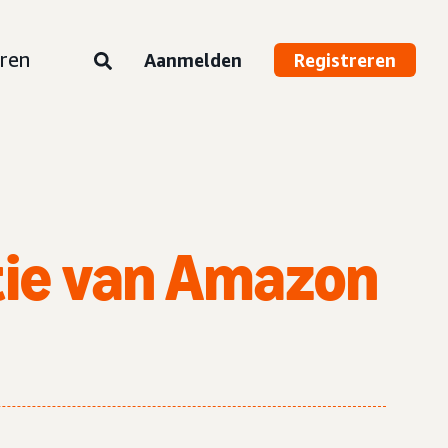
ren
Aanmelden
Registreren
tie van Amazon