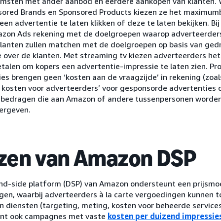
msten met ander aanbod en eerdere aankopen van klanten. 
sored Brands en Sponsored Products kiezen ze het maximum
een advertentie te laten klikken of deze te laten bekijken. Bi
zon Ads rekening met de doelgroepen waarop adverteerders
klanten zullen matchen met de doelgroepen op basis van ged
e over de klanten. Met streaming tv kiezen adverteerders he
talen om kopers een advertentie-impressie te laten zien. P
es brengen geen ‘kosten aan de vraagzijde’ in rekening (zoal
e kosten voor adverteerders’ voor gesponsorde advertenties 
 bedragen die aan Amazon of andere tussenpersonen worden 
ergeven.
jzen van Amazon DSP
d-side platform (DSP) van Amazon ondersteunt een prijsmod
gen, waarbij adverteerders à la carte vergoedingen kunnen t
n diensten (targeting, meting, kosten voor beheerde service
nt ook campagnes met vaste
kosten per duizend impressie