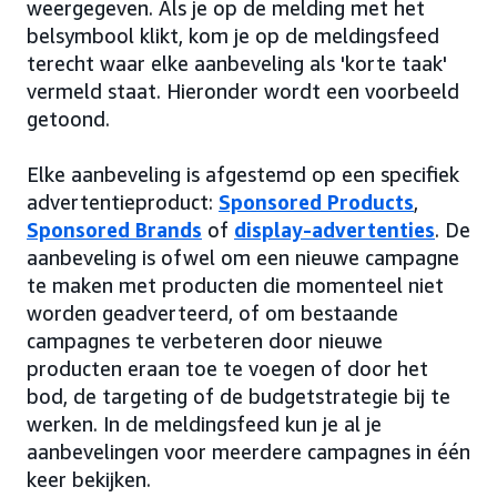
weergegeven. Als je op de melding met het
belsymbool klikt, kom je op de meldingsfeed
terecht waar elke aanbeveling als 'korte taak'
vermeld staat. Hieronder wordt een voorbeeld
getoond.
Elke aanbeveling is afgestemd op een specifiek
advertentieproduct:
Sponsored Products
,
Sponsored Brands
of
display-advertenties
. De
aanbeveling is ofwel om een nieuwe campagne
te maken met producten die momenteel niet
worden geadverteerd, of om bestaande
campagnes te verbeteren door nieuwe
producten eraan toe te voegen of door het
bod, de targeting of de budgetstrategie bij te
werken. In de meldingsfeed kun je al je
aanbevelingen voor meerdere campagnes in één
keer bekijken.