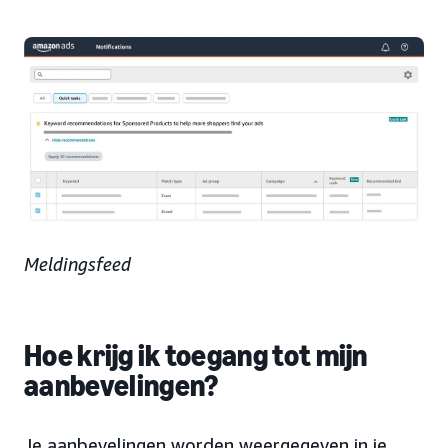
Meldingsfeed
Hoe krijg ik toegang tot mijn
aanbevelingen?
Je aanbevelingen worden weergegeven in je