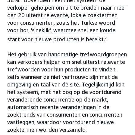
38%.
Bovendien heeft het systeem de
verkoper geholpen om uit te breiden naar meer
dan 20 uiterst relevante, lokale zoektermen
voor consumenten, zoals het Turkse woord
voor hor, 'sineklik', waarmee snel een koude
start voor nieuwe producten is bereikt.
2
Het gebruik van handmatige trefwoordgroepen
kan verkopers helpen om snel uiterst relevante
trefwoorden voor hun producten te vinden,
zelfs wanneer ze niet vertrouwd zijn met de
omgeving en taal van de site. Tegelijkertijd kan
het systeem, met het oog op de voortdurend
veranderende concurrentie op de markt,
automatisch recente veranderingen in de
zoektrends van consumenten en concurrenten
vastleggen, waardoor voortdurend nieuwe
zoektermen worden verzameld.