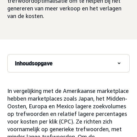
trefwoordoptimalisatie om te helpen bij het
genereren van meer verkoop en het verlagen
van de kosten.
Inhoudsopgave
In vergelijking met de Amerikaanse marketplace
hebben marketplaces zoals Japan, het Midden-
Oosten, Europa en Mexico lagere zoekvolumes
op trefwoorden en relatief lagere percentages
voor kosten per klik (CPC). Ze richten zich
voornamelijk op generieke trefwoorden, met
minder lange trefwoorden. Om de