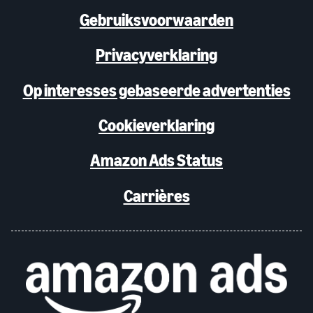
Gebruiksvoorwaarden
Privacyverklaring
Op interesses gebaseerde advertenties
Cookieverklaring
Amazon Ads Status
Carrières