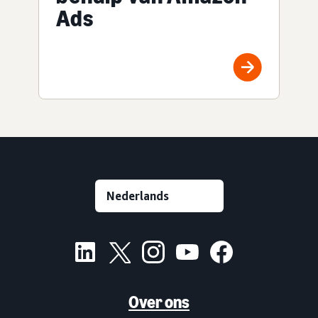
Ads
Over ons