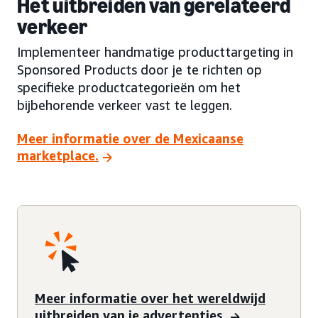
Het uitbreiden van gerelateerd
verkeer
Implementeer handmatige producttargeting in
Sponsored Products door je te richten op
specifieke productcategorieën om het
bijbehorende verkeer vast te leggen.
Meer informatie over de Mexicaanse
marketplace.
Meer informatie over het wereldwijd
uitbreiden van je advertenties.