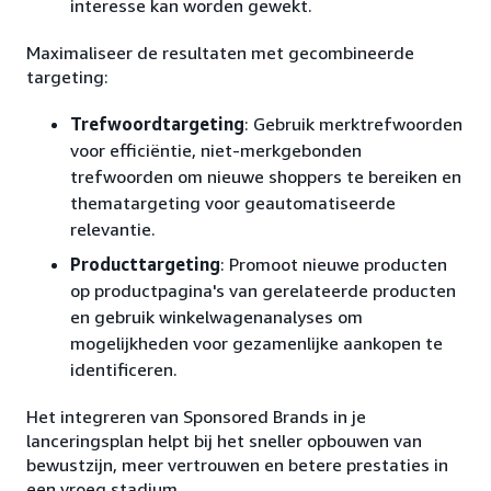
interesse kan worden gewekt.
Maximaliseer de resultaten met gecombineerde
targeting:
Trefwoordtargeting
: Gebruik merktrefwoorden
voor efficiëntie, niet-merkgebonden
trefwoorden om nieuwe shoppers te bereiken en
thematargeting voor geautomatiseerde
relevantie.
Producttargeting
: Promoot nieuwe producten
op productpagina's van gerelateerde producten
en gebruik winkelwagenanalyses om
mogelijkheden voor gezamenlijke aankopen te
identificeren.
Het integreren van Sponsored Brands in je
lanceringsplan helpt bij het sneller opbouwen van
bewustzijn, meer vertrouwen en betere prestaties in
een vroeg stadium.