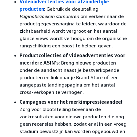
Videoadvertenties voor afzonderlijke
producten
: Gebruik de doelstelling
Paginabezoeken stimuleren
om verkeer naar de
productgegevenspagina te leiden, waardoor de
zichtbaarheid wordt vergroot en het aantal
glance views wordt verhoogd om de organische
rangschikking een boost te helpen geven.
Productcollecties of videoadvertenties voor
meerdere ASIN's
: Breng nieuwe producten
onder de aandacht naast je bestverkopende
producten en link naar je Brand Store of een
aangepaste landingspagina om het aantal
cross-verkopen te verhogen.
Campagnes voor het merkimpressieaandeel
:
Zorg voor blootstelling bovenaan de
zoekresultaten voor nieuwe producten die nog
geen recensies hebben, zodat er al in een vroeg
stadium bewustzijn kan worden opgebouwd en