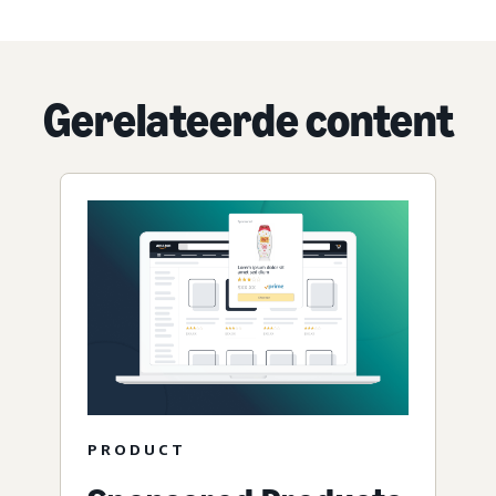
Gerelateerde content
PRODUCT