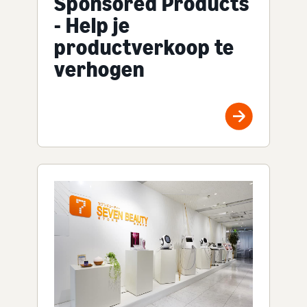
Sponsored Products
- Help je
productverkoop te
verhogen