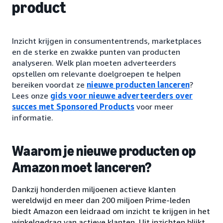
product
Inzicht krijgen in consumententrends, marketplaces
en de sterke en zwakke punten van producten
analyseren. Welk plan moeten adverteerders
opstellen om relevante doelgroepen te helpen
bereiken voordat ze
nieuwe producten lanceren
?
Lees onze
gids voor nieuwe adverteerders over
succes met Sponsored Products
voor meer
informatie.
Waarom je nieuwe producten op
Amazon moet lanceren?
Dankzij honderden miljoenen actieve klanten
wereldwijd en meer dan 200 miljoen Prime-leden
biedt Amazon een leidraad om inzicht te krijgen in het
winkelgedrag van actieve klanten. Uit inzichten blijkt