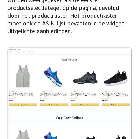
worden weergegeven als de eerste
productselectietegel op de pagina, gevolgd
door het productraster. Het productraster
moet ook de ASIN-lijst bevatten in de widget
Uitgelichte aanbiedingen.