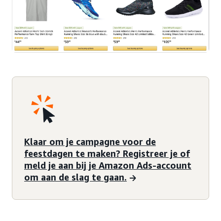
Klaar om je campagne voor de
feestdagen te maken? Registreer je of
meld je aan bij je Amazon Ads-account
om aan de slag te gaan.