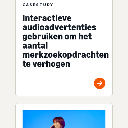
CASESTUDY
Interactieve
audioadvertenties
gebruiken om het
aantal
merkzoekopdrachten
te verhogen