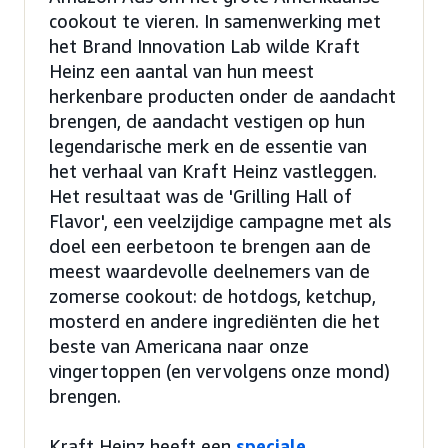
cookout te vieren. In samenwerking met
het Brand Innovation Lab wilde Kraft
Heinz een aantal van hun meest
herkenbare producten onder de aandacht
brengen, de aandacht vestigen op hun
legendarische merk en de essentie van
het verhaal van Kraft Heinz vastleggen.
Het resultaat was de 'Grilling Hall of
Flavor', een veelzijdige campagne met als
doel een eerbetoon te brengen aan de
meest waardevolle deelnemers van de
zomerse cookout: de hotdogs, ketchup,
mosterd en andere ingrediënten die het
beste van Americana naar onze
vingertoppen (en vervolgens onze mond)
brengen.
Kraft Heinz heeft een
speciale