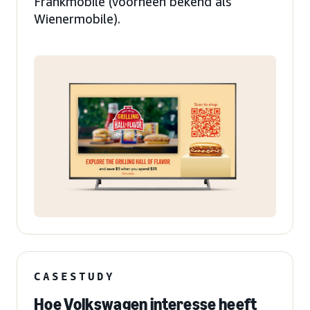
Frankmobile (voorheen bekend als
Wienermobile).
CASESTUDY
Hoe Volkswagen interesse heeft