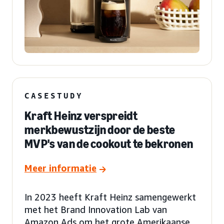
CASESTUDY
Kraft Heinz verspreidt
merkbewustzijn door de beste
MVP's van de cookout te bekronen
Meer informatie
In 2023 heeft Kraft Heinz samengewerkt
met het Brand Innovation Lab van
Amazon Ads om het grote Amerikaanse