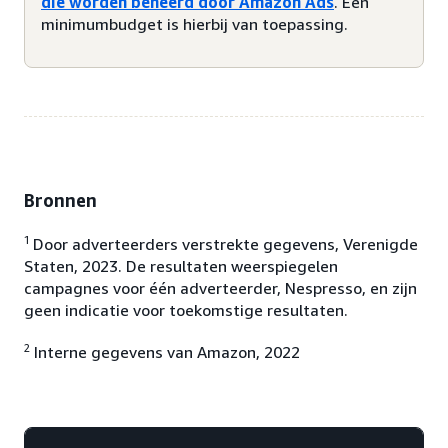
die worden beheerd door Amazon Ads
. Een
minimumbudget is hierbij van toepassing.
Bronnen
1
Door adverteerders verstrekte gegevens, Verenigde
Staten, 2023. De resultaten weerspiegelen
campagnes voor één adverteerder, Nespresso, en zijn
geen indicatie voor toekomstige resultaten.
2
Interne gegevens van Amazon, 2022