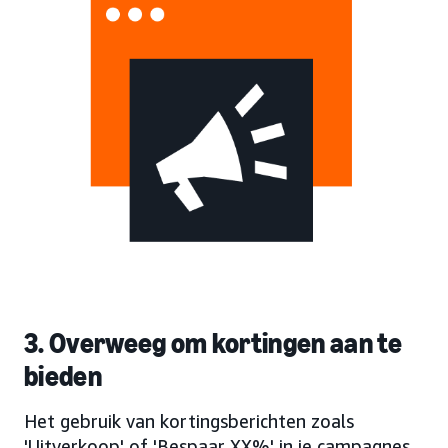
3. Overweeg om kortingen aan te
bieden
Het gebruik van kortingsberichten zoals
'Uitverkoop' of 'Bespaar XX%' in je campagnes