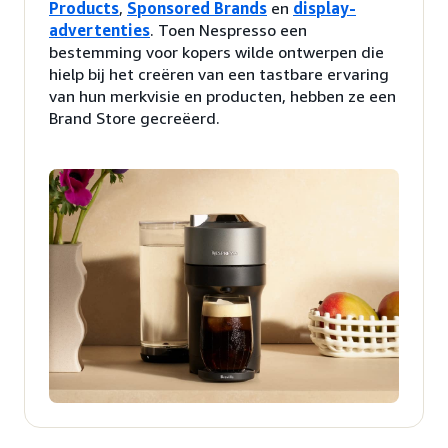
Products
,
Sponsored Brands
en
display-
advertenties
. Toen Nespresso een
bestemming voor kopers wilde ontwerpen die
hielp bij het creëren van een tastbare ervaring
van hun merkvisie en producten, hebben ze een
Brand Store gecreëerd.