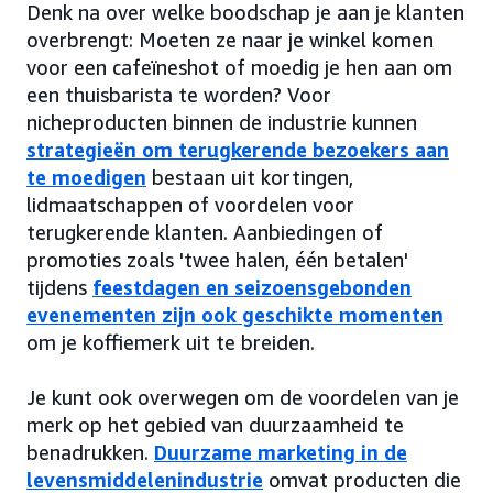
Denk na over welke boodschap je aan je klanten
overbrengt: Moeten ze naar je winkel komen
voor een cafeïneshot of moedig je hen aan om
een thuisbarista te worden? Voor
nicheproducten binnen de industrie kunnen
strategieën om terugkerende bezoekers aan
te moedigen
bestaan uit kortingen,
lidmaatschappen of voordelen voor
terugkerende klanten. Aanbiedingen of
promoties zoals 'twee halen, één betalen'
tijdens
feestdagen en seizoensgebonden
evenementen zijn ook geschikte momenten
om je koffiemerk uit te breiden.
Je kunt ook overwegen om de voordelen van je
merk op het gebied van duurzaamheid te
benadrukken.
Duurzame marketing in de
levensmiddelenindustrie
omvat producten die