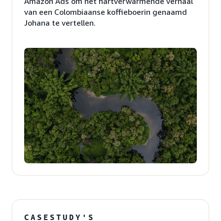
Amazon Ads om het hartverwarmende verhaal
van een Colombiaanse koffieboerin genaamd
Johana te vertellen.
CASESTUDY'S