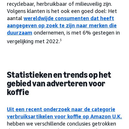
recyclebaar, herbruikbaar of milieuveilig zijn.
Volgens klanten is het ook een goed doel: Het
aantal
wereldwijde consumenten dat heeft
aangegeven op zoek te zijn naar merken die
duurzaam
ondernemen, is met 6% gestegen in
vergelijking met 2022.
3
Statistieken en trends op het
gebied van adverteren voor
koffie
Uit een recent onderzoek naar de categorie
verbruiksartikelen voor koffie op Amazon U.K.
hebben we verschillende conclusies getrokken