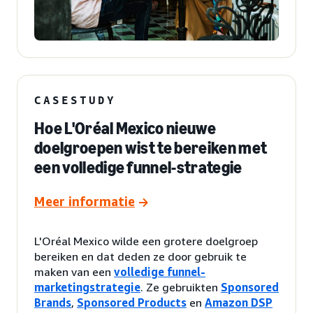
CASESTUDY
Hoe L'Oréal Mexico nieuwe
doelgroepen wist te bereiken met
een volledige funnel-strategie
Meer informatie
L'Oréal Mexico wilde een grotere doelgroep
bereiken en dat deden ze door gebruik te
maken van een
volledige funnel-
marketingstrategie
. Ze gebruikten
Sponsored
Brands
,
Sponsored Products
en
Amazon DSP