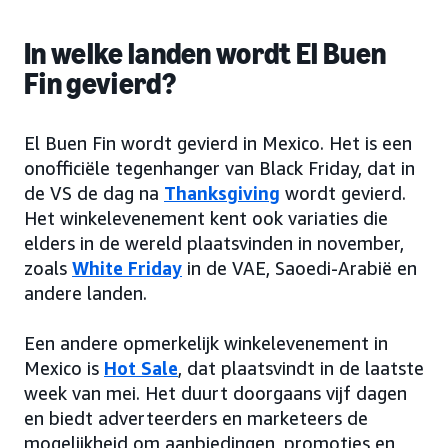
In welke landen wordt El Buen
Fin gevierd?
El Buen Fin wordt gevierd in Mexico. Het is een
onofficiële tegenhanger van Black Friday, dat in
de VS de dag na
Thanksgiving
wordt gevierd.
Het winkelevenement kent ook variaties die
elders in de wereld plaatsvinden in november,
zoals
White Friday
in de VAE, Saoedi-Arabië en
andere landen.
Een andere opmerkelijk winkelevenement in
Mexico is
Hot Sale
, dat plaatsvindt in de laatste
week van mei. Het duurt doorgaans vijf dagen
en biedt adverteerders en marketeers de
mogelijkheid om aanbiedingen, promoties en