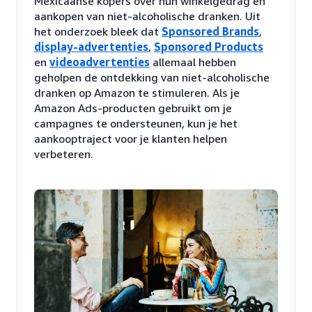
Mexicaanse kopers over hun winkelgedrag en
aankopen van niet-alcoholische dranken. Uit
het onderzoek bleek dat
Sponsored Brands
,
display-advertenties
,
Sponsored Products
en
videoadvertenties
allemaal hebben
geholpen de ontdekking van niet-alcoholische
dranken op Amazon te stimuleren. Als je
Amazon Ads-producten gebruikt om je
campagnes te ondersteunen, kun je het
aankooptraject voor je klanten helpen
verbeteren.