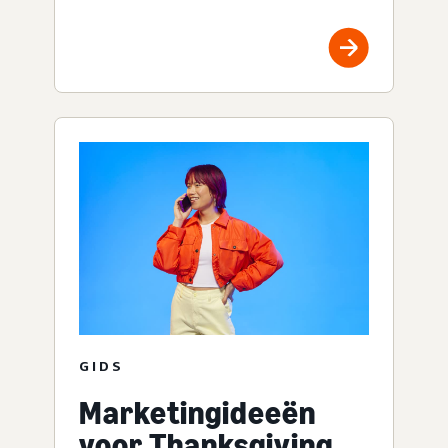
GIDS
Marketingideeën
voor Thanksgiving