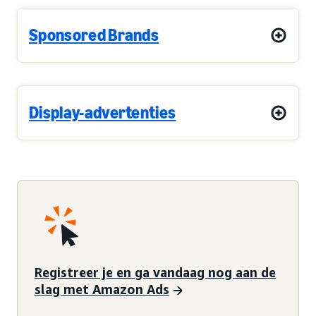
Sponsored Brands
Display-advertenties
Registreer je en ga vandaag nog aan de
slag met Amazon Ads