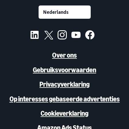
Over ons
Gebruiksvoorwaarden
Privacyverklaring
Op interesses gebaseerde advertenties
Cookieverklaring
Amazon Ads Status