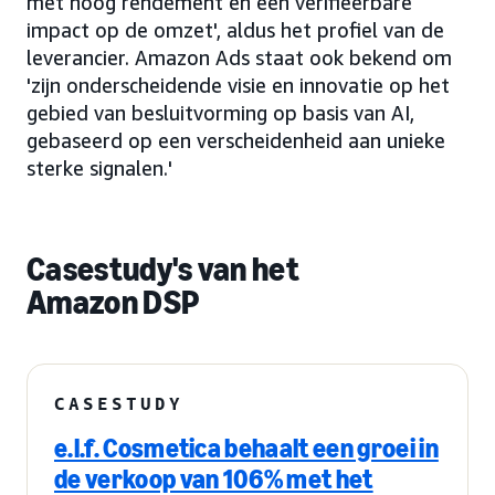
met hoog rendement en een verifieerbare
impact op de omzet', aldus het profiel van de
leverancier. Amazon Ads staat ook bekend om
'zijn onderscheidende visie en innovatie op het
gebied van besluitvorming op basis van AI,
gebaseerd op een verscheidenheid aan unieke
sterke signalen.'
Casestudy's van het
Amazon DSP
CASESTUDY
e.l.f. Cosmetica behaalt een groei in
de verkoop van 106% met het