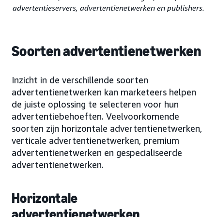
advertentieservers, advertentienetwerken en publishers.
Soorten advertentienetwerken
Inzicht in de verschillende soorten
advertentienetwerken kan marketeers helpen
de juiste oplossing te selecteren voor hun
advertentiebehoeften. Veelvoorkomende
soorten zijn horizontale advertentienetwerken,
verticale advertentienetwerken, premium
advertentienetwerken en gespecialiseerde
advertentienetwerken.
Horizontale
advertentienetwerken