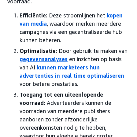
voorraad.
Efficiëntie:
Deze stroomlijnen het
kopen
van media
, waardoor merken meerdere
campagnes via een gecentraliseerde hub
kunnen beheren.
Optimalisatie:
Door gebruik te maken van
gegevensanalyses
en inzichten op basis
van AI
kunnen marketeers hun
advertenties in real time optimaliseren
voor betere prestaties.
Toegang tot een uiteenlopende
voorraad:
Adverteerders kunnen de
voorraden van meerdere publishers
aanboren zonder afzonderlijke
overeenkomsten nodig te hebben,
waardoor hun algehele bereik groter