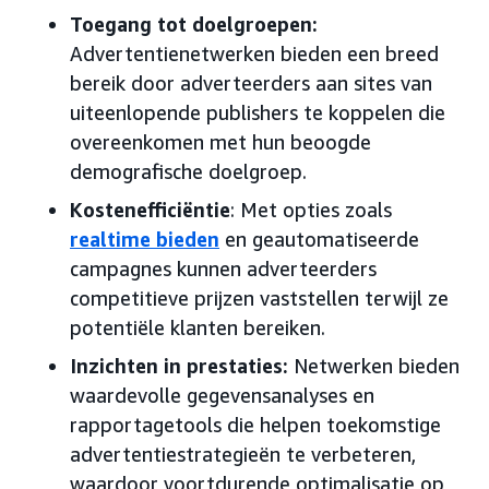
Toegang tot doelgroepen:
Advertentienetwerken bieden een breed
bereik door adverteerders aan sites van
uiteenlopende publishers te koppelen die
overeenkomen met hun beoogde
demografische doelgroep.
Kostenefficiëntie
: Met opties zoals
realtime bieden
en geautomatiseerde
campagnes kunnen adverteerders
competitieve prijzen vaststellen terwijl ze
potentiële klanten bereiken.
Inzichten in prestaties:
Netwerken bieden
waardevolle gegevensanalyses en
rapportagetools die helpen toekomstige
advertentiestrategieën te verbeteren,
waardoor voortdurende optimalisatie op