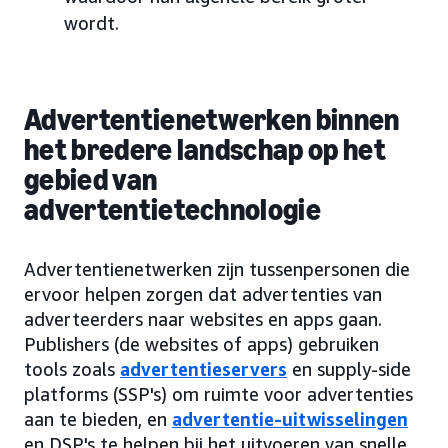
wordt.
Advertentienetwerken binnen
het bredere landschap op het
gebied van
advertentietechnologie
Advertentienetwerken zijn tussenpersonen die
ervoor helpen zorgen dat advertenties van
adverteerders naar websites en apps gaan.
Publishers (de websites of apps) gebruiken
tools zoals
advertentieservers
en supply-side
platforms (SSP's) om ruimte voor advertenties
aan te bieden, en
advertentie-uitwisselingen
en DSP's te helpen bij het uitvoeren van snelle