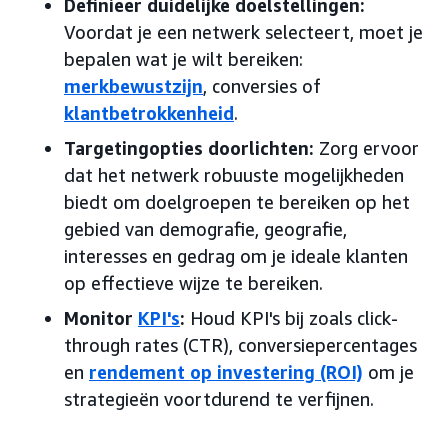
Definieer duidelijke doelstellingen:
Voordat je een netwerk selecteert, moet je
bepalen wat je wilt bereiken:
merkbewustzijn
, conversies of
klantbetrokkenheid
.
Targetingopties doorlichten:
Zorg ervoor
dat het netwerk robuuste mogelijkheden
biedt om doelgroepen te bereiken op het
gebied van demografie, geografie,
interesses en gedrag om je ideale klanten
op effectieve wijze te bereiken.
Monitor
KPI's
:
Houd KPI's bij zoals click-
through rates (CTR), conversiepercentages
en
rendement op investering (ROI)
om je
strategieën voortdurend te verfijnen.