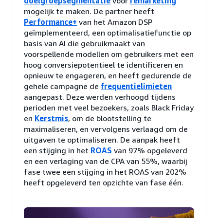
doelgroepsegmentatie
voor
remarketing
mogelijk te maken. De partner heeft
Performance+
van het Amazon DSP
geïmplementeerd, een optimalisatiefunctie op
basis van AI die gebruikmaakt van
voorspellende modellen om gebruikers met een
hoog conversiepotentieel te identificeren en
opnieuw te engageren, en heeft gedurende de
gehele campagne de
frequentielimieten
aangepast. Deze werden verhoogd tijdens
perioden met veel bezoekers, zoals Black Friday
en
Kerstmis
, om de blootstelling te
maximaliseren, en vervolgens verlaagd om de
uitgaven te optimaliseren. De aanpak heeft
een stijging in het
ROAS
van 97% opgeleverd
en een verlaging van de CPA van 55%, waarbij
fase twee een stijging in het ROAS van 202%
heeft opgeleverd ten opzichte van fase één.