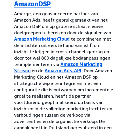
Amazon DSP
Amerge, een geavanceerde partner van
Amazon Ads, heeft gebruikgemaakt van het
Amazon DSP om op grotere schaal nieuwe
doelgroepen te bereiken door de signalen van
Amazon Marketing Cloud
te combineren met
de inzichten uit eerste hand van e.l.f. om
inzicht te krijgen in cross-channel-gedrag en
door tot wel 800 dagelijkse bodaanpassingen
te implementeren via
Amazon Marketing
Stream
en de
Amazon Ads-API
. Door Amazon
Marketing Cloud en het Amazon DSP op
strategische wijze te integreren met een
configuratie die is ontworpen om incrementele
groei te realiseren, heeft de partner
voortdurend geoptimaliseerd op basis van
inzichten in de volledige marketingtrechter en
verhoudingen tussen de verkoop via
advertenties en de organische verkoop. De
aanpak heeft in Duitsland geresulteerd in een