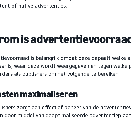
tent of native advertenties.
om is advertentievoorraad
tievoorraad is belangrijk omdat deze bepaalt welke a
aar is, waar deze wordt weergegeven en tegen welke pr
rders als publishers om het volgende te bereiken:
sten maximaliseren
lishers zorgt een effectief beheer van de advertenti
n door middel van geoptimaliseerde advertentieplaat