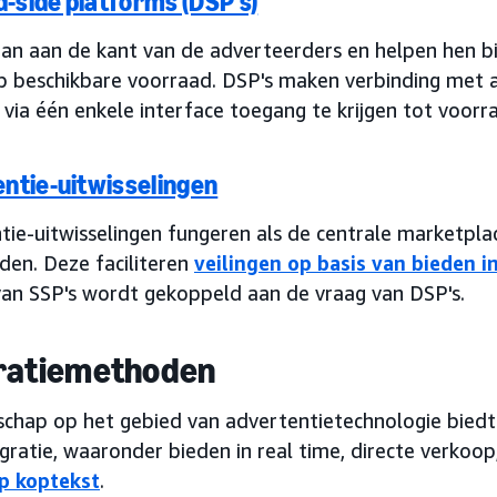
side platforms (DSP's)
aan aan de kant van de adverteerders en helpen hen b
p beschikbare voorraad. DSP's maken verbinding met a
via één enkele interface toegang te krijgen tot voorr
ntie-uitwisselingen
tie-uitwisselingen fungeren als de centrale marketpl
den. Deze faciliteren
veilingen op basis van bieden i
an SSP's wordt gekoppeld aan de vraag van DSP's.
ratiemethoden
schap op het gebied van advertentietechnologie biedt
gratie, waaronder bieden in real time, directe verkoop
p koptekst
.