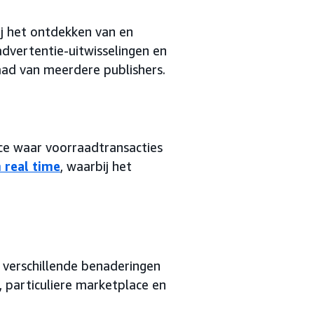
ij het ontdekken van en
dvertentie-uitwisselingen en
aad van meerdere publishers.
ace waar voorraadtransacties
n real time
, waarbij het
 verschillende benaderingen
, particuliere marketplace en