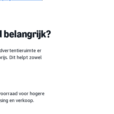
 belangrijk?
dvertentieruimte er
ijs. Dit helpt zowel
evoorraad voor hogere
sing en verkoop.