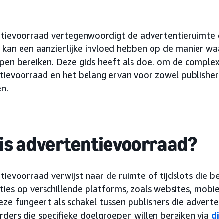
tievoorraad vertegenwoordigt de advertentieruimte 
 kan een aanzienlijke invloed hebben op de manier 
pen bereiken. Deze gids heeft als doel om de complex
tievoorraad en het belang ervan voor zowel publisher
en.
is advertentievoorraad?
ievoorraad verwijst naar de ruimte of tijdslots die be
ies op verschillende platforms, zoals websites, mobie
eze fungeert als schakel tussen publishers die advert
rders die specifieke doelgroepen willen bereiken via
d