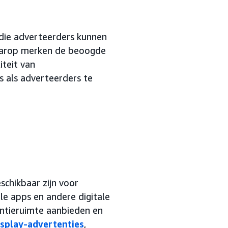
die adverteerders kunnen
waarop merken de beoogde
iteit van
s als adverteerders te
schikbaar zijn voor
le apps en andere digitale
entieruimte aanbieden en
isplay-advertenties
,