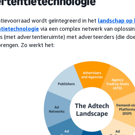
rtentietechnologie
tievoorraad wordt geïntegreerd in het
landschap op 
tietechnologie
via een complex netwerk van oplossin
rs (met advertentieruimte) met adverteerders (die doe
brengen. Zo werkt het: