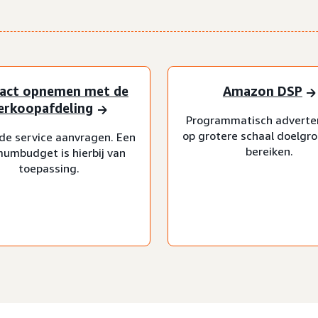
act opnemen met de
Amazon DSP
erkoopafdeling
Programmatisch adverte
op grotere schaal doelgr
de service aanvragen. Een
bereiken.
umbudget is hierbij van
toepassing.