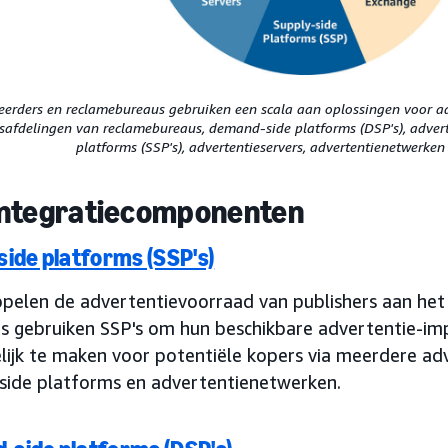
eerders en reclamebureaus gebruiken een scala aan oplossingen voor a
safdelingen van reclamebureaus, demand-side platforms (DSP's), adverte
platforms (SSP's), advertentieservers, advertentienetwerken 
ntegratiecomponenten
side platforms (SSP's)
ppelen de advertentievoorraad van publishers aan het
s gebruiken SSP's om hun beschikbare advertentie-impr
lijk te maken voor potentiële kopers via meerdere adv
ide platforms en advertentienetwerken.