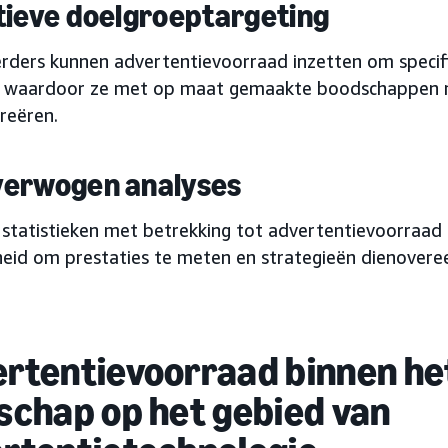
tieve doelgroeptargeting
rders kunnen advertentievoorraad inzetten om specif
, waardoor ze met op maat gemaakte boodschappen 
reëren.
erwogen analyses
n statistieken met betrekking tot advertentievoorraad 
heid om prestaties te meten en strategieën dienovere
rtentievoorraad binnen he
schap op het gebied van