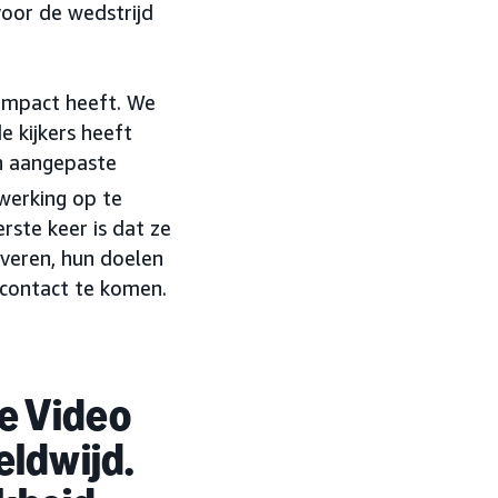
oor de wedstrijd
impact heeft. We
 kijkers heeft
n aangepaste
werking op te
rste keer is dat ze
veren, hun doelen
 contact te komen.
me Video
eldwijd.