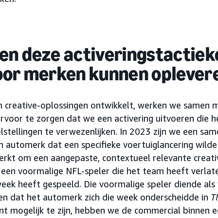
en deze activeringstactiek
oor merken kunnen oplever
 creative-oplossingen ontwikkelt, werken we samen m
voor te zorgen dat we een activering uitvoeren die 
tellingen te verwezenlijken. In 2023 zijn we een sa
 automerk dat een specifieke voertuiglancering wild
kt om een aangepaste, contextueel relevante creati
 een voormalige NFL-speler die het team heeft verlat
week heeft gespeeld. Die voormalige speler diende als
en dat het automerk zich die week onderscheidde in
T
nt mogelijk te zijn, hebben we de commercial binnen 