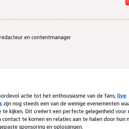
dredacteur en contentmanager
ordevol actie tot het enthousiasme van de fans,
live
s
zijn nog steeds een van de weinige evenementen wa
 te kijken. Dit creëert een perfecte gelegenheid voo
in contact te komen en relaties aan te halen door hu
gepaste sponsoring en oplossingen.