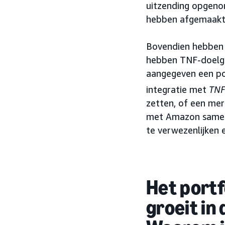
uitzending opgeno
hebben afgemaakt
Bovendien hebben 
hebben TNF-doelgr
aangegeven een po
integratie met
TNF
zetten, of een mer
met Amazon samenw
te verwezenlijken
Het portf
groeit in