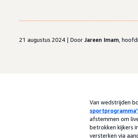
21 augustus 2024 | Door
Jareen Imam
, hoof
Van wedstrijden bo
sportprogramma'
afstemmen om live
betrokken kijkers 
versterken via aan