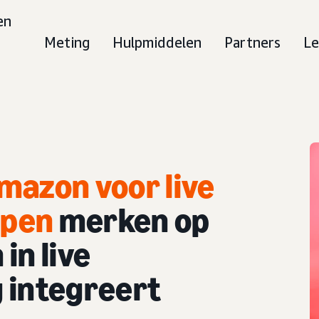
en
Meting
Hulpmiddelen
Partners
Le
mazon voor live
ppen
merken op
in live
 integreert