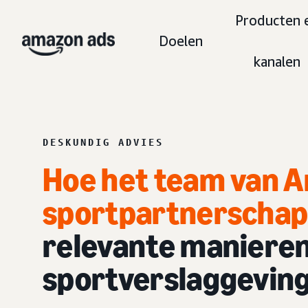
Producten 
Doelen
kanalen
DESKUNDIG ADVIES
Hoe het team van A
sportpartnerscha
relevante manieren 
sportverslaggeving