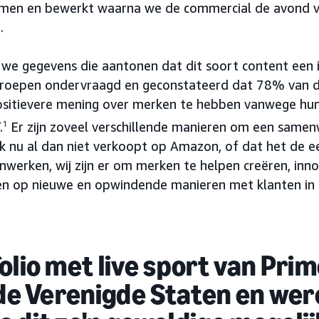
men en bewerkt waarna we de commercial de avond v
.
we gegevens die aantonen dat dit soort content een 
oepen ondervraagd en geconstateerd dat 78% van de
sitievere mening over merken te hebben vanwege hu
.
1
Er zijn zoveel verschillende manieren om een samen
k nu al dan niet verkoopt op Amazon, of dat het de ee
erken, wij zijn er om merken te helpen creëren, inno
 en op nieuwe en opwindende manieren met klanten in
olio met live sport van Pri
 de Verenigde Staten en wer