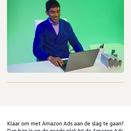
Klaar om met Amazon Ads aan de slag te gaan?
Dan ben je op de goede plek bij de Amazon Ads