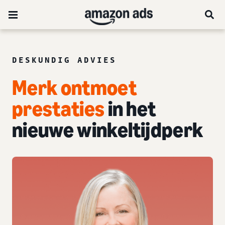
DESKUNDIG ADVIES
Merk ontmoet
prestaties
in het
nieuwe winkeltijdperk