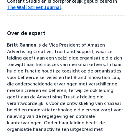
Content Studio en is oorspronkelijk gepubliceerd in
The Wall Street Journal
.
Over de expert
Britt Gannon
is de Vice President of Amazon
Advertising Creative, Trust and Support, waar ze
leiding geeft aan een veelzijdige organisatie die zich
toewijdt aan het succes van merkmarketeers. In haar
huidige functie houdt ze toezicht op de organisaties
voor beheerde services en het Brand Innovation Lab,
die onderscheidende ervaringen met verschillende
merken creëren en beheren, terwijl ze ook leiding
geeft aan de Advertising Trust-afdeling die
verantwoordelijk is voor de ontwikkeling van cruciaal
beleid en moderatietechnologie die ervoor zorgt voor
naleving van de regelgeving en optimale
klantervaringen. Onder haar leiding heeft de
organisatie haar activiteiten uitgebreid met