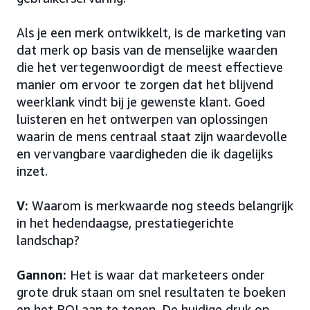
Als je een merk ontwikkelt, is de marketing van
dat merk op basis van de menselijke waarden
die het vertegenwoordigt de meest effectieve
manier om ervoor te zorgen dat het blijvend
weerklank vindt bij je gewenste klant. Goed
luisteren en het ontwerpen van oplossingen
waarin de mens centraal staat zijn waardevolle
en vervangbare vaardigheden die ik dagelijks
inzet.
V:
Waarom is merkwaarde nog steeds belangrijk
in het hedendaagse, prestatiegerichte
landschap?
Gannon:
Het is waar dat marketeers onder
grote druk staan om snel resultaten te boeken
en het ROI aan te tonen. De huidige druk op