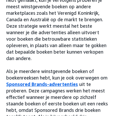
hebt gemaakt, kun je vervolgens proberen je
meest winstgevende boeken op andere
marketplaces zoals het Verenigd Koninkrijk,
Canada en Australië op de markt te brengen.
Deze strategie werkt meestal het beste
wanneer je die advertenties alleen uitvoert
voor boeken die betrouwbare statistieken
opleveren, in plaats van alleen maar te gokken
dat bepaalde boeken beter kunnen verkopen
dan andere.
Als je meerdere winstgevende boeken of
boekenreeksen hebt, kun je ook overwegen om
Sponsored Brands-advertenties
uit te
proberen. Deze campagnes werken het meest
effectief wanneer je meerdere op zichzelf
staande boeken of eerste boeken uit een reeks
hebt, omdat Sponsored Brands drie boeken