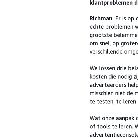
klantproblemen d
Richman
: Er is o
echte problemen w
grootste belemmer
om snel, op groter
verschillende omge
We lossen drie bela
kosten die nodig z
adverteerders hel
misschien niet de 
te testen, te leren
Wat onze aanpak o
of tools te leren.
advertentieconsol