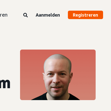
ren
Aanmelden
Registreren
om