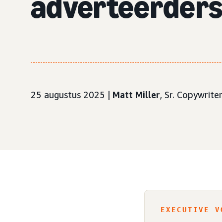
adverteerders 
25 augustus 2025 |
Matt Miller
, Sr. Copywrite
EXECUTIVE V