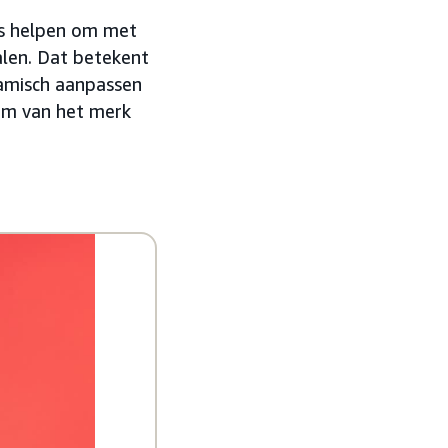
rs helpen om met
alen. Dat betekent
amisch aanpassen
tem van het merk