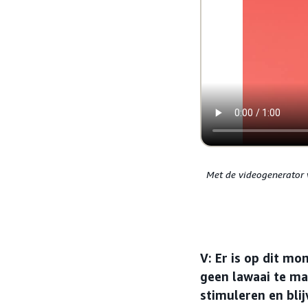
Met de videogenerator 
V: Er is op dit m
geen lawaai te ma
stimuleren en bli