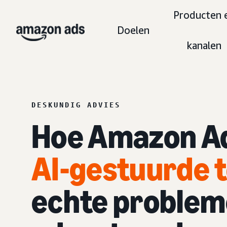
Producten 
Doelen
kanalen
DESKUNDIG ADVIES
Hoe Amazon A
AI-gestuurde t
echte proble