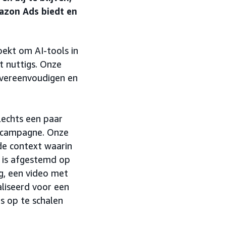
azon Ads biedt en
ekt om AI-tools in
t nuttigs. Onze
s vereenvoudigen en
echts een paar
e campagne. Onze
de context waarin
 is afgestemd op
ng, een video met
liseerd voor een
s op te schalen