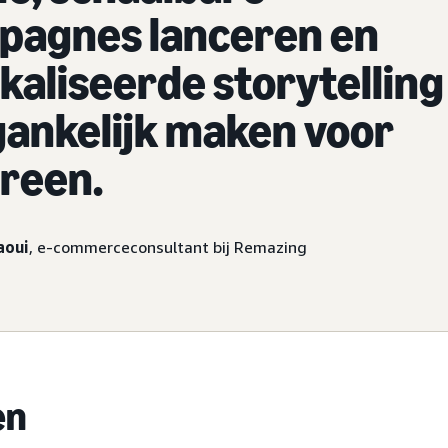
pagnes lanceren en
kaliseerde storytelling
ankelijk maken voor
reen.
aoui
, e-commerceconsultant bij Remazing
en