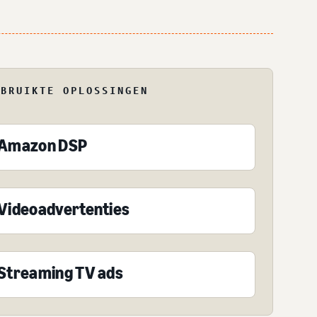
EBRUIKTE OPLOSSINGEN
Amazon DSP
Videoadvertenties
Streaming TV ads