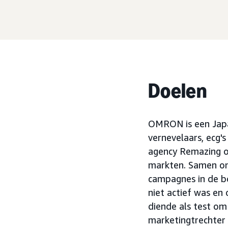
Doelen
OMRON is een Japan
vernevelaars, ecg
agency Remazing o
markten. Samen on
campagnes in de b
niet actief was en 
diende als test om
marketingtrechter