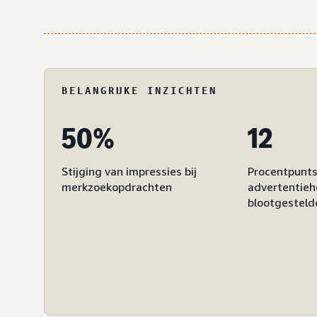
BELANGRIJKE INZICHTEN
50%
12
Stijging van impressies bij
Procentpuntst
merkzoekopdrachten
advertentieh
blootgestel