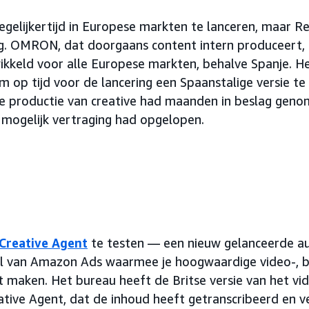
gelijkertijd in Europese markten te lanceren, maar 
ng. OMRON, dat doorgaans content intern produceert, 
kkeld voor alle Europese markten, behalve Spanje. He
m op tijd voor de lancering een Spaanstalige versie te
ne productie van creative had maanden in beslag gen
g mogelijk vertraging had opgelopen.
Creative Agent
te testen — een nieuw gelanceerde 
ol van Amazon Ads waarmee je hoogwaardige video-, b
t maken. Het bureau heeft de Britse versie van het v
tive Agent, dat de inhoud heeft getranscribeerd en v