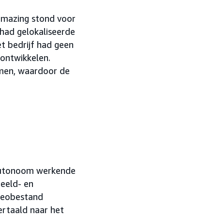
Remazing stond voor
had gelokaliseerde
t bedrijf had geen
 ontwikkelen.
omen, waardoor de
autonoom werkende
eeld- en
ideobestand
ertaald naar het