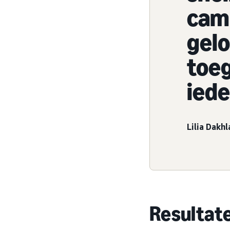
cam
gelo
toeg
iede
Lilia Dakhl
Resultat