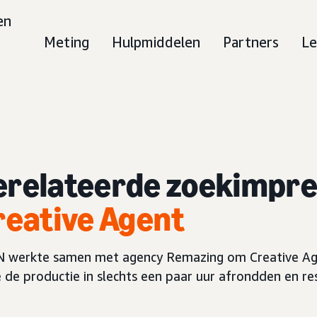
en
Meting
Hulpmiddelen
Partners
Le
relateerde zoekimpre
reative Agent
werkte samen met agency Remazing om Creative Agen
de productie in slechts een paar uur afrondden en re