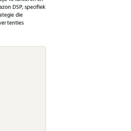
azon DSP, specifiek
ategie die
ertenties