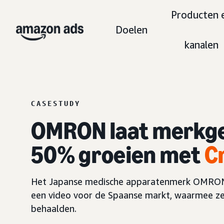
Producten 
Doelen
kanalen
CASESTUDY
OMRON laat merkge
50% groeien met
C
Het Japanse medische apparatenmerk OMRON 
een video voor de Spaanse markt, waarmee ze 
behaalden.