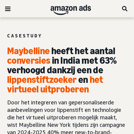
CASESTUDY
Maybelline
heeft het aantal
conversies
in India met 63%
verhoogd dankzij een de
lippenstift
zoeker
en
het
virtueel uitproberen
Door het integreren van gepersonaliseerde
aanbevelingen voor lippenstift en technologie
die het virtueel uitproberen mogelijk maakt,
wist Maybelline New York tijdens zijn campagne
van 2024-2025 40% meer new-to-brand-