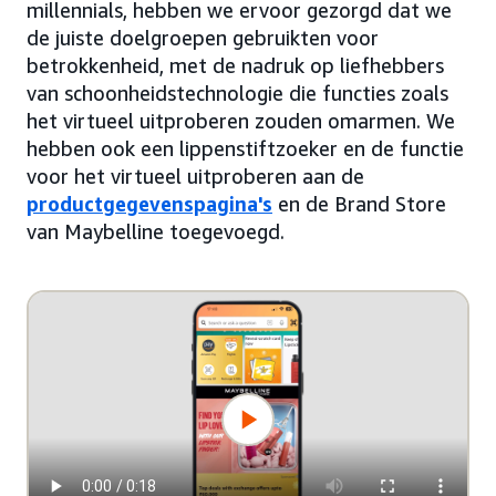
millennials, hebben we ervoor gezorgd dat we
de juiste doelgroepen gebruikten voor
betrokkenheid, met de nadruk op liefhebbers
van schoonheidstechnologie die functies zoals
het virtueel uitproberen zouden omarmen. We
hebben ook een lippenstiftzoeker en de functie
voor het virtueel uitproberen aan de
productgegevenspagina's
en de Brand Store
van Maybelline toegevoegd.