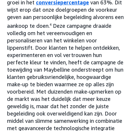
groei in het
conversiepercentage
van 63%. Dit
wijst erop dat onze doelgroepen de voorkeur
geven aan persoonlijke begeleiding alvorens een
aankoop te doen.
4
Deze campagne draaide
volledig om het vereenvoudigen en
personaliseren van het winkelen voor
lippenstift. Door klanten te helpen ontdekken,
experimenteren en vol vertrouwen hun
perfecte kleur te vinden, heeft de campagne de
toewijding van Maybelline onderstreept om hun
klanten gebruiksvriendelijke, hoogwaardige
make-up te bieden waarmee ze op alles zijn
voorbereid. Met duizenden make-upmerken op
de markt was het duidelijk dat meer keuze
geweldig is, maar dat het zonder de juiste
begeleiding ook overweldigend kan zijn. Door
middel van slimme samenwerking in combinatie
met geavanceerde technologische integratie