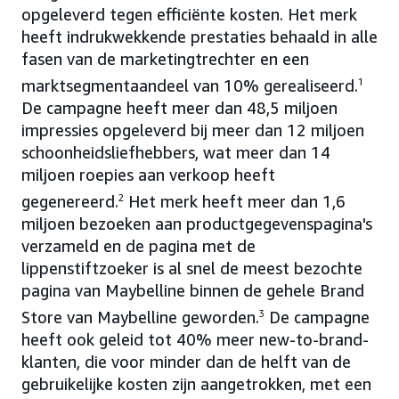
opgeleverd tegen efficiënte kosten. Het merk
heeft indrukwekkende prestaties behaald in alle
fasen van de marketingtrechter en een
marktsegmentaandeel van 10% gerealiseerd.
1
De campagne heeft meer dan 48,5 miljoen
impressies opgeleverd bij meer dan 12 miljoen
schoonheidsliefhebbers, wat meer dan 14
miljoen roepies aan verkoop heeft
gegenereerd.
2
Het merk heeft meer dan 1,6
miljoen bezoeken aan productgegevenspagina's
verzameld en de pagina met de
lippenstiftzoeker is al snel de meest bezochte
pagina van Maybelline binnen de gehele Brand
Store van Maybelline geworden.
3
De campagne
heeft ook geleid tot 40% meer new-to-brand-
klanten, die voor minder dan de helft van de
gebruikelijke kosten zijn aangetrokken, met een