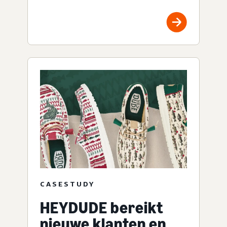
CASESTUDY
HEYDUDE bereikt
nieuwe klanten en