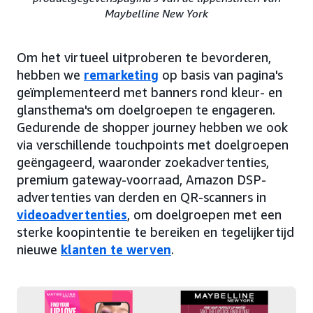
Maybelline New York
Om het virtueel uitproberen te bevorderen,
hebben we
remarketing
op basis van pagina's
geïmplementeerd met banners rond kleur- en
glansthema's om doelgroepen te engageren.
Gedurende de shopper journey hebben we ook
via verschillende touchpoints met doelgroepen
geëngageerd, waaronder zoekadvertenties,
premium gateway-voorraad, Amazon DSP-
advertenties van derden en QR-scanners in
videoadvertenties
, om doelgroepen met een
sterke koopintentie te bereiken en tegelijkertijd
nieuwe
klanten te werven
.