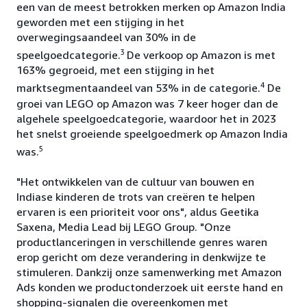
een van de meest betrokken merken op Amazon India
geworden met een stijging in het
overwegingsaandeel van 30% in de
3
speelgoedcategorie.
De verkoop op Amazon is met
163% gegroeid, met een stijging in het
4
marktsegmentaandeel van 53% in de categorie.
De
groei van LEGO op Amazon was 7 keer hoger dan de
algehele speelgoedcategorie, waardoor het in 2023
het snelst groeiende speelgoedmerk op Amazon India
5
was.
"Het ontwikkelen van de cultuur van bouwen en
Indiase kinderen de trots van creëren te helpen
ervaren is een prioriteit voor ons", aldus Geetika
Saxena, Media Lead bij LEGO Group. "Onze
productlanceringen in verschillende genres waren
erop gericht om deze verandering in denkwijze te
stimuleren. Dankzij onze samenwerking met Amazon
Ads konden we productonderzoek uit eerste hand en
shopping-signalen die overeenkomen met