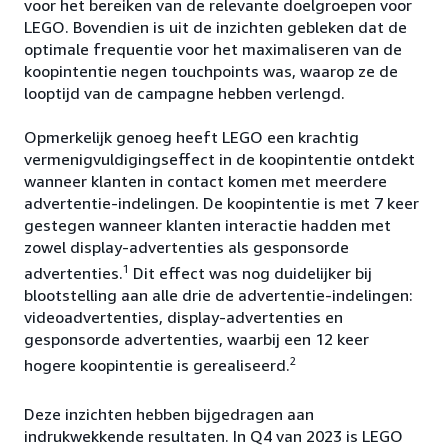
voor het bereiken van de relevante doelgroepen voor
LEGO. Bovendien is uit de inzichten gebleken dat de
optimale frequentie voor het maximaliseren van de
koopintentie negen touchpoints was, waarop ze de
looptijd van de campagne hebben verlengd.
Opmerkelijk genoeg heeft LEGO een krachtig
vermenigvuldigingseffect in de koopintentie ontdekt
wanneer klanten in contact komen met meerdere
advertentie-indelingen. De koopintentie is met 7 keer
gestegen wanneer klanten interactie hadden met
zowel display-advertenties als gesponsorde
1
advertenties.
Dit effect was nog duidelijker bij
blootstelling aan alle drie de advertentie-indelingen:
videoadvertenties, display-advertenties en
gesponsorde advertenties, waarbij een 12 keer
2
hogere koopintentie is gerealiseerd.
Deze inzichten hebben bijgedragen aan
indrukwekkende resultaten. In Q4 van 2023 is LEGO