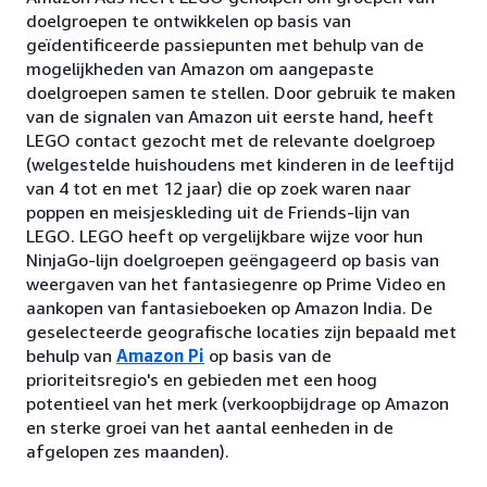
doelgroepen te ontwikkelen op basis van
geïdentificeerde passiepunten met behulp van de
mogelijkheden van Amazon om aangepaste
doelgroepen samen te stellen. Door gebruik te maken
van de signalen van Amazon uit eerste hand, heeft
LEGO contact gezocht met de relevante doelgroep
(welgestelde huishoudens met kinderen in de leeftijd
van 4 tot en met 12 jaar) die op zoek waren naar
poppen en meisjeskleding uit de Friends-lijn van
LEGO. LEGO heeft op vergelijkbare wijze voor hun
NinjaGo-lijn doelgroepen geëngageerd op basis van
weergaven van het fantasiegenre op Prime Video en
aankopen van fantasieboeken op Amazon India. De
geselecteerde geografische locaties zijn bepaald met
behulp van
Amazon Pi
op basis van de
prioriteitsregio's en gebieden met een hoog
potentieel van het merk (verkoopbijdrage op Amazon
en sterke groei van het aantal eenheden in de
afgelopen zes maanden).