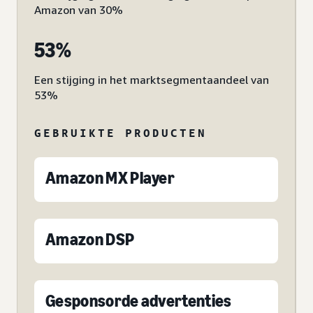
Amazon van 30%
53%
Een stijging in het marktsegmentaandeel van
53%
GEBRUIKTE PRODUCTEN
Amazon MX Player
Amazon DSP
Gesponsorde advertenties