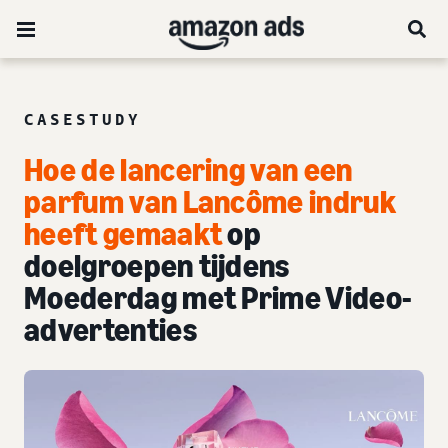
CASESTUDY
Hoe de lancering van een
parfum van Lancôme indruk
heeft gemaakt
op
doelgroepen tijdens
Moederdag met Prime Video-
advertenties