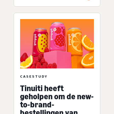
CASESTUDY
Tinuiti heeft
geholpen om de new-
to-brand-
bestellingen van