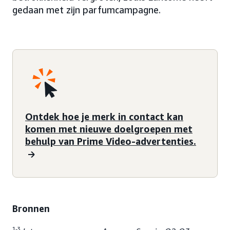
gedaan met zijn parfumcampagne.
Ontdek hoe je merk in contact kan
komen met nieuwe doelgroepen met
behulp van Prime Video-advertenties.
Bronnen
1-3