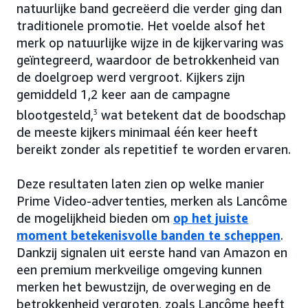
natuurlijke band gecreëerd die verder ging dan
traditionele promotie. Het voelde alsof het
merk op natuurlijke wijze in de kijkervaring was
geïntegreerd, waardoor de betrokkenheid van
de doelgroep werd vergroot. Kijkers zijn
gemiddeld 1,2 keer aan de campagne
blootgesteld,
3
wat betekent dat de boodschap
de meeste kijkers minimaal één keer heeft
bereikt zonder als repetitief te worden ervaren.
Deze resultaten laten zien op welke manier
Prime Video-advertenties, merken als Lancôme
de mogelijkheid bieden om
op het juiste
moment betekenisvolle banden te scheppen
.
Dankzij signalen uit eerste hand van Amazon en
een premium merkveilige omgeving kunnen
merken het bewustzijn, de overweging en de
betrokkenheid vergroten, zoals Lancôme heeft