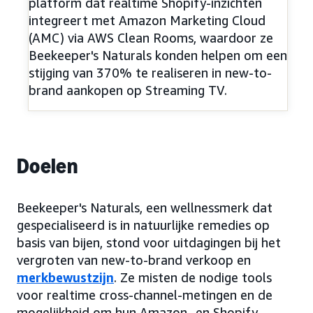
platform dat realtime Shopify-inzichten
integreert met Amazon Marketing Cloud
(AMC) via AWS Clean Rooms, waardoor ze
Beekeeper's Naturals konden helpen om een
stijging van 370% te realiseren in new-to-
brand aankopen op Streaming TV.
Doelen
Beekeeper's Naturals, een wellnessmerk dat
gespecialiseerd is in natuurlijke remedies op
basis van bijen, stond voor uitdagingen bij het
vergroten van new-to-brand verkoop en
merkbewustzijn
. Ze misten de nodige tools
voor realtime cross-channel-metingen en de
mogelijkheid om hun Amazon- en Shopify-