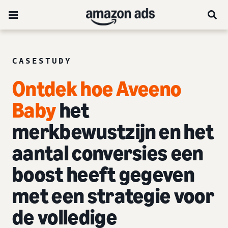
CASESTUDY
Ontdek hoe Aveeno
Baby
het
merkbewustzijn en het
aantal conversies een
boost heeft gegeven
met een strategie voor
de volledige