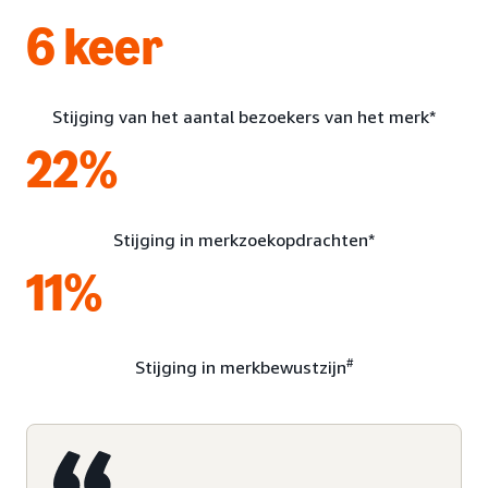
6 keer
Stijging van het aantal bezoekers van het merk*
22%
Stijging in merkzoekopdrachten*
11%
#
Stijging in merkbewustzijn