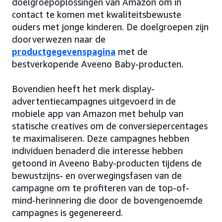
doelgroepoplossingen van Amazon om in
contact te komen met kwaliteitsbewuste
ouders met jonge kinderen. De doelgroepen zijn
doorverwezen naar de
productgegevenspagina
met de
bestverkopende Aveeno Baby-producten.
Bovendien heeft het merk display-
advertentiecampagnes uitgevoerd in de
mobiele app van Amazon met behulp van
statische creatives om de conversiepercentages
te maximaliseren. Deze campagnes hebben
individuen benaderd die interesse hebben
getoond in Aveeno Baby-producten tijdens de
bewustzijns- en overwegingsfasen van de
campagne om te profiteren van de top-of-
mind-herinnering die door de bovengenoemde
campagnes is gegenereerd.