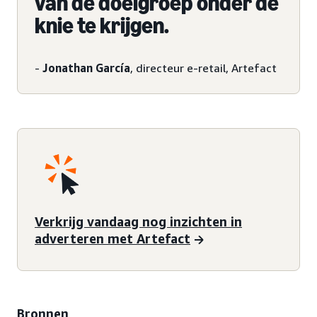
van de doelgroep onder de
knie te krijgen.
-
Jonathan García
, directeur e-retail, Artefact
Verkrijg vandaag nog inzichten in
adverteren met Artefact
Bronnen