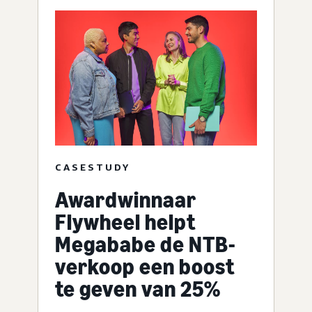
CASESTUDY
Awardwinnaar
Flywheel helpt
Megababe de NTB-
verkoop een boost
te geven van 25%