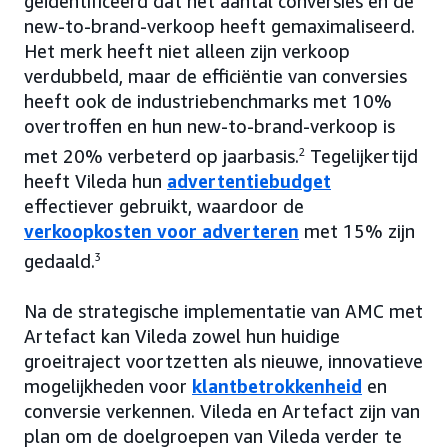
geïdentificeerd dat het aantal conversies en de
new-to-brand-verkoop heeft gemaximaliseerd.
Het merk heeft niet alleen zijn verkoop
verdubbeld, maar de efficiëntie van conversies
heeft ook de industriebenchmarks met 10%
overtroffen en hun new-to-brand-verkoop is
met 20% verbeterd op jaarbasis.
2
Tegelijkertijd
heeft Vileda hun
advertentiebudget
effectiever gebruikt, waardoor de
verkoopkosten voor adverteren
met 15% zijn
gedaald.
3
Na de strategische implementatie van AMC met
Artefact kan Vileda zowel hun huidige
groeitraject voortzetten als nieuwe, innovatieve
mogelijkheden voor
klantbetrokkenheid
en
conversie verkennen. Vileda en Artefact zijn van
plan om de doelgroepen van Vileda verder te