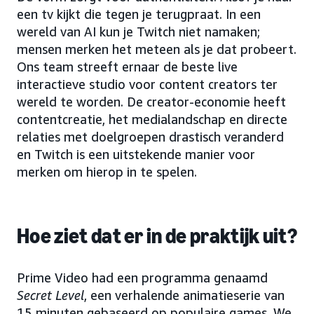
een tv kijkt die tegen je terugpraat. In een
wereld van AI kun je Twitch niet namaken;
mensen merken het meteen als je dat probeert.
Ons team streeft ernaar de beste live
interactieve studio voor content creators ter
wereld te worden. De creator-economie heeft
contentcreatie, het medialandschap en directe
relaties met doelgroepen drastisch veranderd
en Twitch is een uitstekende manier voor
merken om hierop in te spelen.
Hoe ziet dat er in de praktijk uit?
Prime Video had een programma genaamd
Secret Level
, een verhalende animatieserie van
15 minuten gebaseerd op populaire games. We