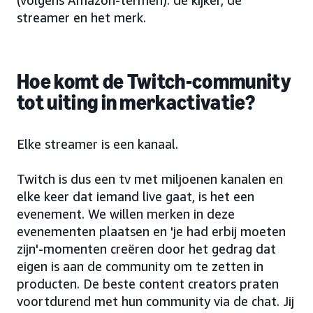
(volgens Amazon-termen): de kijker, de
streamer en het merk.
Hoe komt de Twitch-community
tot uiting in merkactivatie?
Elke streamer is een kanaal.
Twitch is dus een tv met miljoenen kanalen en
elke keer dat iemand live gaat, is het een
evenement. We willen merken in deze
evenementen plaatsen en 'je had erbij moeten
zijn'-momenten creëren door het gedrag dat
eigen is aan de community om te zetten in
producten. De beste content creators praten
voortdurend met hun community via de chat. Jij