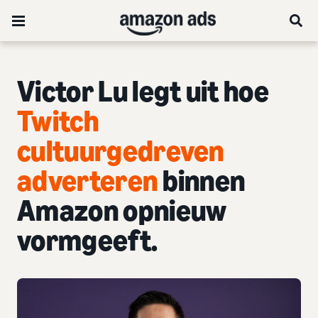
Victor Lu legt uit hoe
Twitch
cultuurgedreven
adverteren
binnen
Amazon opnieuw
vormgeeft.