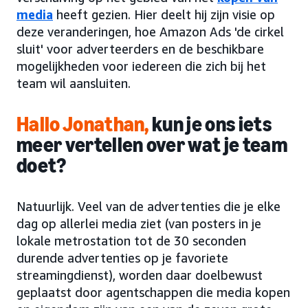
media
heeft gezien. Hier deelt hij zijn visie op
deze veranderingen, hoe Amazon Ads 'de cirkel
sluit' voor adverteerders en de beschikbare
mogelijkheden voor iedereen die zich bij het
team wil aansluiten.
Hallo Jonathan,
kun je ons iets
meer vertellen over wat je team
doet?
Natuurlijk. Veel van de advertenties die je elke
dag op allerlei media ziet (van posters in je
lokale metrostation tot de 30 seconden
durende advertenties op je favoriete
streamingdienst), worden daar doelbewust
geplaatst door agentschappen die media kopen