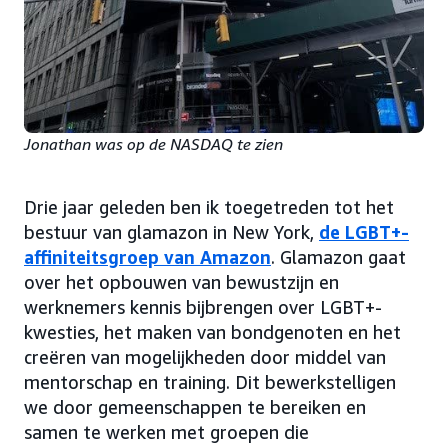
Jonathan was op de NASDAQ te zien
Drie jaar geleden ben ik toegetreden tot het
bestuur van glamazon in New York,
de LGBT+-
affiniteitsgroep van Amazon
. Glamazon gaat
over het opbouwen van bewustzijn en
werknemers kennis bijbrengen over LGBT+-
kwesties, het maken van bondgenoten en het
creëren van mogelijkheden door middel van
mentorschap en training. Dit bewerkstelligen
we door gemeenschappen te bereiken en
samen te werken met groepen die