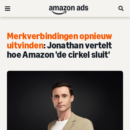
Merkverbindingen opnieuw
uitvinden
: Jonathan vertelt
hoe Amazon 'de cirkel sluit'