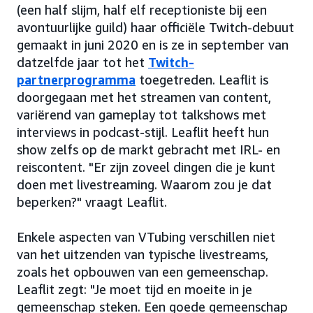
(een half slijm, half elf receptioniste bij een
avontuurlijke guild) haar officiële Twitch-debuut
gemaakt in juni 2020 en is ze in september van
datzelfde jaar tot het
Twitch-
partnerprogramma
toegetreden. Leaflit is
doorgegaan met het streamen van content,
variërend van gameplay tot talkshows met
interviews in podcast-stijl. Leaflit heeft hun
show zelfs op de markt gebracht met IRL- en
reiscontent. "Er zijn zoveel dingen die je kunt
doen met livestreaming. Waarom zou je dat
beperken?" vraagt Leaflit.
Enkele aspecten van VTubing verschillen niet
van het uitzenden van typische livestreams,
zoals het opbouwen van een gemeenschap.
Leaflit zegt: "Je moet tijd en moeite in je
gemeenschap steken. Een goede gemeenschap