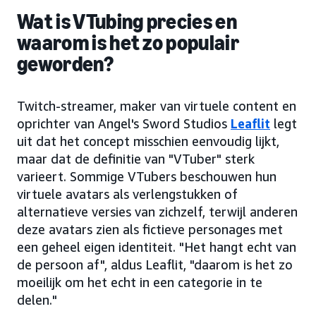
Wat is VTubing precies en
waarom is het zo populair
geworden?
Twitch-streamer, maker van virtuele content en
oprichter van Angel's Sword Studios
Leaflit
legt
uit dat het concept misschien eenvoudig lijkt,
maar dat de definitie van "VTuber" sterk
varieert. Sommige VTubers beschouwen hun
virtuele avatars als verlengstukken of
alternatieve versies van zichzelf, terwijl anderen
deze avatars zien als fictieve personages met
een geheel eigen identiteit. "Het hangt echt van
de persoon af", aldus Leaflit, "daarom is het zo
moeilijk om het echt in een categorie in te
delen."