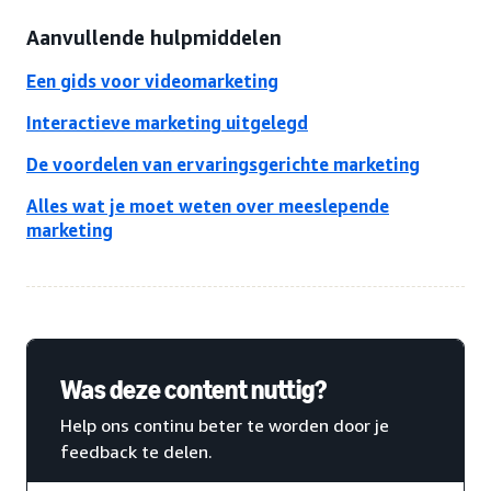
Aanvullende hulpmiddelen
Een gids voor videomarketing
Interactieve marketing uitgelegd
De voordelen van ervaringsgerichte marketing
Alles wat je moet weten over meeslepende
marketing
Was deze content nuttig?
Help ons continu beter te worden door je
feedback te delen.