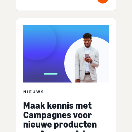
NIEUWS
Maak kennis met
Campagnes voor
nieuwe producten