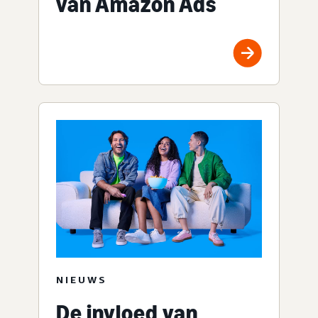
van Amazon Ads
NIEUWS
De invloed van