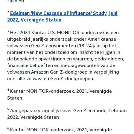
fashion
2
Edelman 'New Cascade of Influence' Study, juni
2022, Verenigde Staten
3
Het 2021 Kantar U.S. MONITOR-onderzoek is een
uitgebreid jaarlijks onderzoek onder Amerikaanse
volwassen Gen Z-consumenten (18-24 jaar op het
moment van het onderzoek) om inzicht te krijgen in
de bepalende opvattingen en waarden, gedragingen,
financiële behoeften en mediagewoonten van de
volwassen Amazon Gen Z-doelgroep in vergelijking
met alle volwassen Gen Z-doelgroepen.
4
Kantar MONITOR-onderzoek, 2021, Verenigde
Staten
5
Aangepaste vragenlijst over Gen Z en mode, februari
2022, Verenigde Staten
6
Kantar MONITOR-onderzoek, 2021, Verenigde