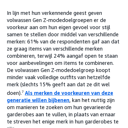
In lijn met hun verkennende geest geven
volwassen Gen Z-modedoelgroepen er de
voorkeur aan om hun eigen gevoel voor stijl
samen te stellen door middel van verschillende
merken: 61% van de respondenten gaf aan dat
ze graag items van verschillende merken
combineren, terwijl 24% aangaf open te staan
voor aanbevelingen om items te combineren.
De volwassen Gen Z-modedoelgroep koopt
minder vaak volledige outfits van hetzelfde
merk (slechts 15% geeft aan dat ze dit wel
doen).
7
Als merken de voorkeuren van deze
generatie willen bijbenen
, kan het nuttig zijn
om manieren te zoeken om hun gevarieerde
garderobes aan te vullen, in plaats van ernaar
te streven het enige merk in hun garderobes te