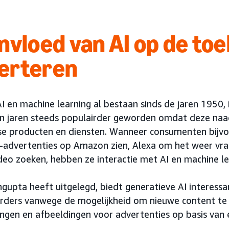
invloed van AI op de to
erteren
 en machine learning al bestaan sinds de jaren 1950, 
n jaren steeds populairder geworden omdat deze naadl
se producten en diensten. Wanneer consumenten bijv
-advertenties op Amazon zien, Alexa om het weer vra
deo zoeken, hebben ze interactie met AI en machine le
ngupta heeft uitgelegd, biedt generatieve AI interess
rders vanwege de mogelijkheid om nieuwe content te cr
vingen en afbeeldingen voor advertenties op basis van