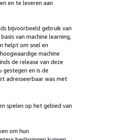
en en te leveren aan
 bijvoorbeeld gebruik van
asis van machine learning,
n helpt om snel en
l hoogwaardige machine
inds de release van deze
gestegen en is de
iet adresseerbaar was met
ven spelen op het gebied van
rken om hun
betere beslissingen kunnen