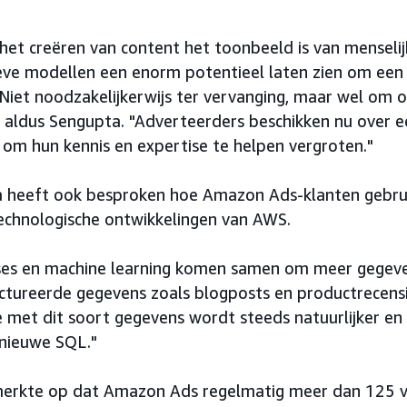
et creëren van content het toonbeeld is van menselijk
eve modellen een enorm potentieel laten zien om een 
Niet noodzakelijkerwijs ter vervanging, maar wel om on
, aldus Sengupta. "Adverteerders beschikken nu over e
 om hun kennis en expertise te helpen vergroten."
 heeft ook besproken hoe Amazon Ads-klanten gebru
echnologische ontwikkelingen van AWS.
es en machine learning komen samen om meer gegevens
ctureerde gegevens zoals blogposts en productrecensi
e met dit soort gegevens wordt steeds natuurlijker en
e nieuwe SQL."
erkte op dat Amazon Ads regelmatig meer dan 125 