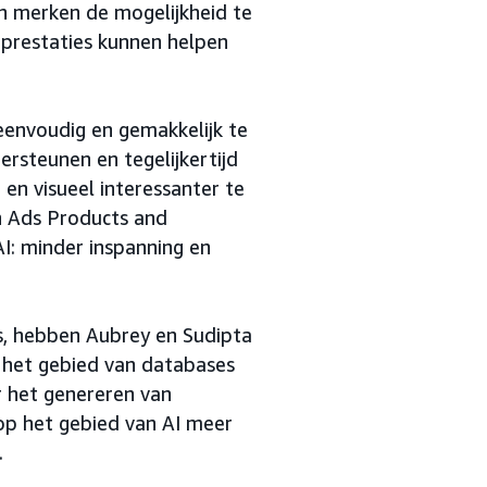
en merken de mogelijkheid te
eprestaties kunnen helpen
eenvoudig en gemakkelijk te
rsteunen en tegelijkertijd
 en visueel interessanter te
n Ads Products and
I: minder inspanning en
s, hebben Aubrey en Sudipta
 het gebied van databases
r het genereren van
op het gebied van AI meer
.