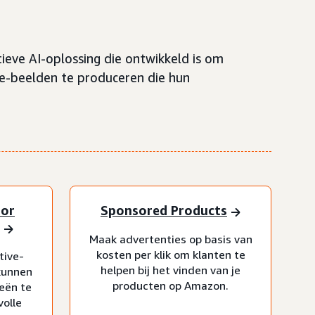
eve AI-oplossing die ontwikkeld is om
le-beelden te produceren die hun
oor
Sponsored Products
Maak advertenties op basis van
kosten per klik om klanten te
tive-
helpen bij het vinden van je
 kunnen
producten op Amazon.
eën te
volle