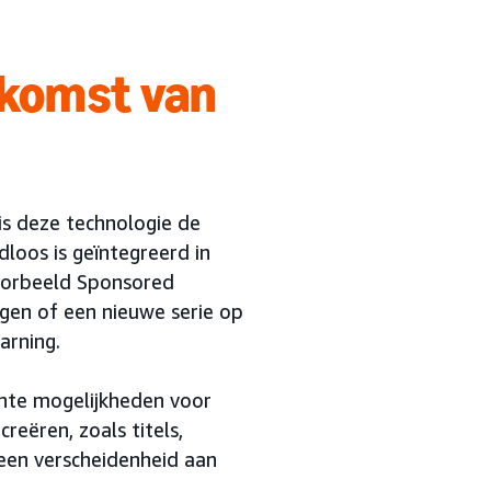
ekomst van
is deze technologie de
oos is geïntegreerd in
oorbeeld Sponsored
gen of een nieuwe serie op
arning.
ante mogelijkheden voor
eëren, zoals titels,
 een verscheidenheid aan