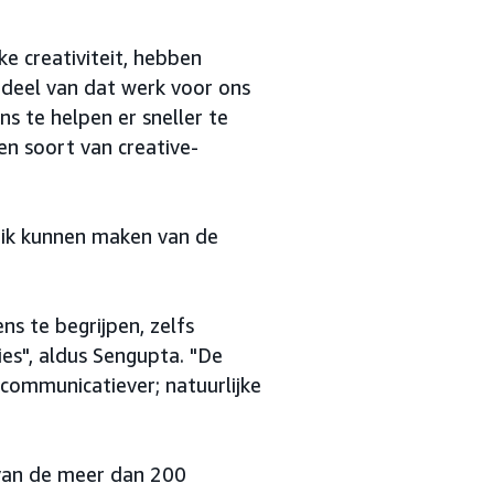
e creativiteit, hebben
deel van dat werk voor ons
s te helpen er sneller te
en soort van creative-
ik kunnen maken van de
 te begrijpen, zelfs
es", aldus Sengupta. "De
 communicatiever; natuurlijke
van de meer dan 200