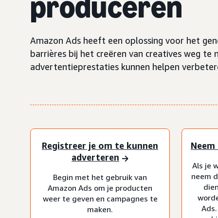
produceren
Amazon Ads heeft een oplossing voor het gene
barrières bij het creëren van creatives weg t
advertentieprestaties kunnen helpen verbeter
Registreer je om te kunnen
Neem 
adverteren
Als je 
neem d
Begin met het gebruik van
dien
Amazon Ads om je producten
word
weer te geven en campagnes te
Ads.
maken.