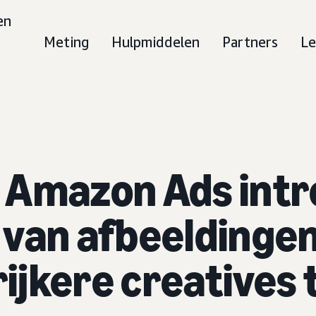
en
Meting
Hulpmiddelen
Partners
Le
: Amazon Ads int
van afbeeldingen
ijkere creatives 