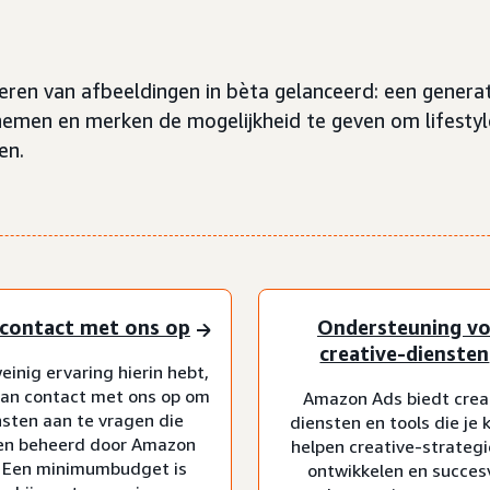
ren van afbeeldingen in bèta gelanceerd: een generati
e nemen en merken de mogelijkheid te geven om lifesty
en.
contact met ons op
Ondersteuning v
creative-diensten
weinig ervaring hierin hebt,
an contact met ons op om
Amazon Ads biedt crea
sten aan te vragen die
diensten en tools die je
en beheerd door Amazon
helpen creative-strategi
 Een minimumbudget is
ontwikkelen en succes