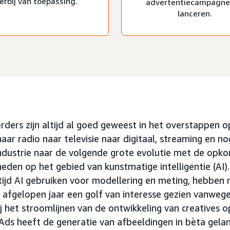
ierbij van toepassing.
advertentiecampagne
lanceren.
rders zijn altijd al goed geweest in het overstappen 
aar radio naar televisie naar digitaal, streaming en 
 industrie naar de volgende grote evolutie met de opk
heden op het gebied van kunstmatige intelligentie (AI
tijd AI gebruiken voor modellering en meting, hebben 
t afgelopen jaar een golf van interesse gezien vanweg
j het stroomlijnen van de ontwikkeling van creatives 
ds heeft de generatie van afbeeldingen in bèta gelan