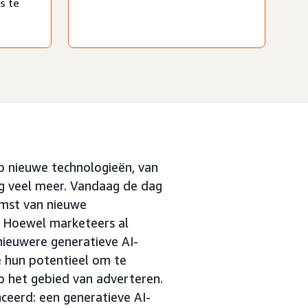
s te
op nieuwe technologieën, van
nog veel meer. Vandaag de dag
omst van nieuwe
). Hoewel marketeers al
nieuwere generatieve AI-
e hun potentieel om te
op het gebied van adverteren.
ceerd: een generatieve AI-