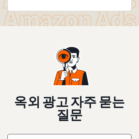
옥외 광고 자주 묻는
질문