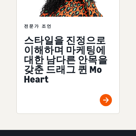
전문가 조언
스타일을 진정으로
이해하며 마케팅에
대한 남다른 안목을
갖춘 드래그 퀸 Mo
Heart