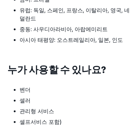
유럽:
독일, 스페인, 프랑스, 이탈리아, 영국, 네
덜란드
중동:
사우디아라비아, 아랍에미리트
아시아 태평양:
오스트레일리아, 일본, 인도
누가 사용할 수 있나요?
벤더
셀러
관리형 서비스
셀프서비스 포함)