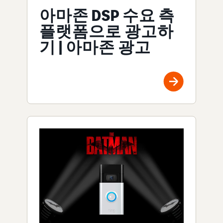
아마존 DSP 수요 측
플랫폼으로 광고하
기 | 아마존 광고