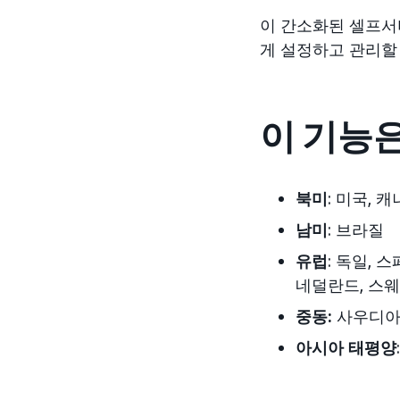
이 간소화된 셀프서
게 설정하고 관리할
이 기능은
북미
: 미국, 
남미
: 브라질
유럽
: 독일, 
네덜란드, 스웨
중동:
사우디아라
아시아 태평양