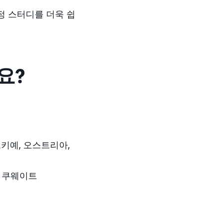
정 스터디를 더욱 쉽
요?
튀르키예, 오스트리아,
, 쿠웨이트