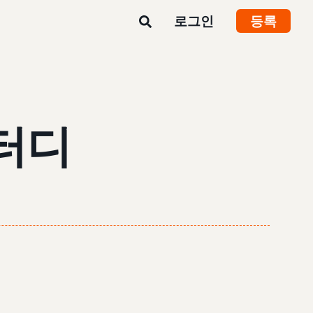
로그인
등록
터디