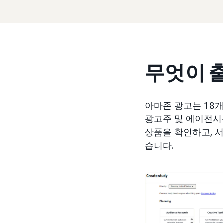
무엇이 
아마존 광고는 18
광고주 및 에이전시
상품을 확인하고, 
습니다.