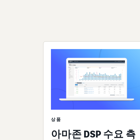
상품
아마존 DSP 수요 측