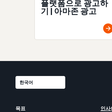
플랫폼으로 광고하
기 | 아마존 광고
목표
인사