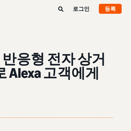
로그인
등록
 반응형 전자 상거
Alexa 고객에게