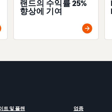
랜드의 수익률 25%
향상에 기여
이트 및 플랜
업종