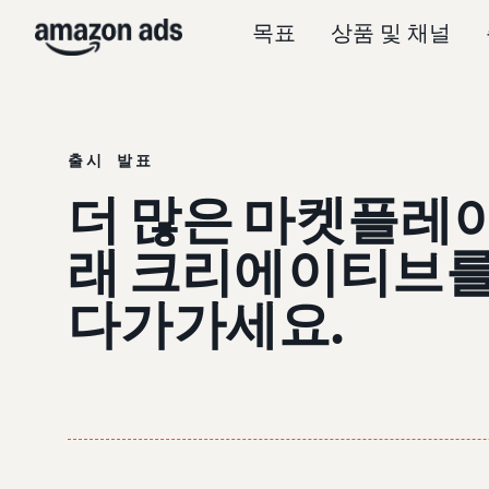
목표
상품 및 채널
출시 발표
더 많은 마켓플레이
래 크리에이티브를 
다가가세요.