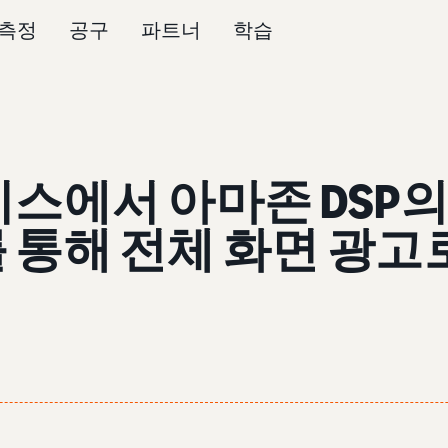
측정
공구
파트너
학습
스에서 아마존 DSP의
통해 전체 화면 광고로 