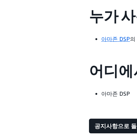
누가 사
아마존 DSP
의
어디에서
아마존 DSP
공지사항으로 