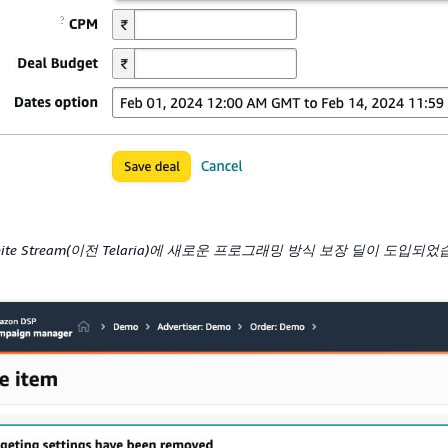
nite Stream(이전 Telaria)에 새로운 프로그래밍 방식 보장 딜이 도입되