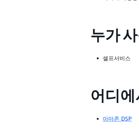
누가 사
셀프서비스
어디에서
아마존 DSP