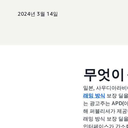
2024년 3월 14일
무엇이
일본, 사우디아라비
래밍 방식
보장 딜을
는 광고주는 APD(아마존
해 퍼블리셔가 제공
래밍 방식 보장 딜
인터페이스가 간소