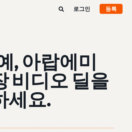
로그인
등록
예, 아랍에미
장 비디오 딜을
하세요.