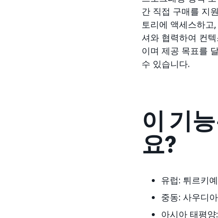
간 직접 구매를 지
토리에 액세스하고,
셔와 협력하여 컨텍
이며 제공 목표를 
수 있습니다.
이 기능
요?
유럽:
튀
르키예
중동:
사우디아
아시아 태평양: