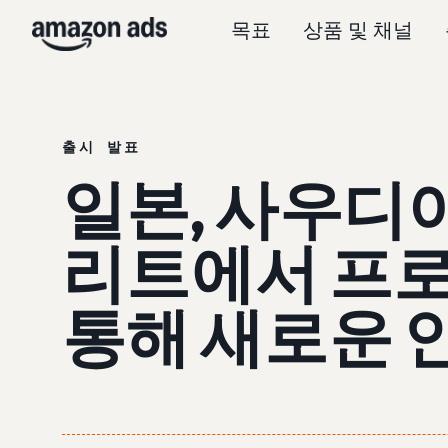
목표
상품 및 채널
출시 발표
일본, 사우디
리트에서 프로
통해 새로운 