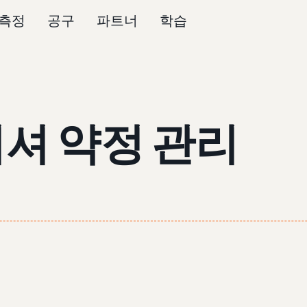
측정
공구
파트너
학습
셔 약정 관리