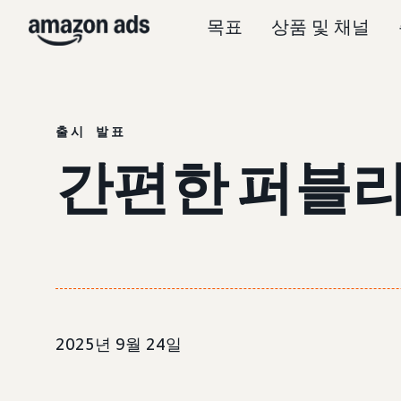
목표
상품 및 채널
출시 발표
간편한 퍼블리
2025년 9월 24일