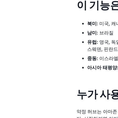
이 기능은
북미:
미국
, 
남미:
브라질
유럽
:
영국, 독
스웨덴, 핀란드
중동
:
이스라엘,
아시아 태평양
누가 사용
약정 허브는 아마존