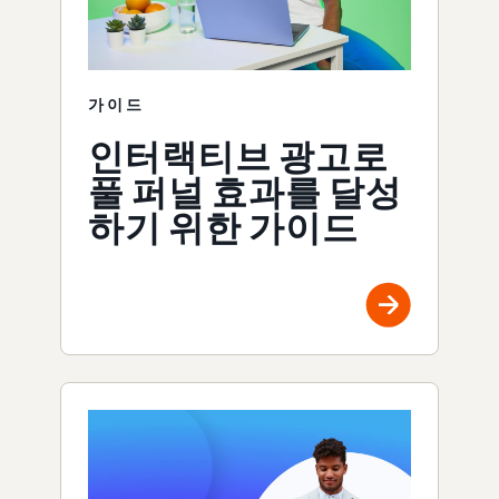
가이드
인터랙티브 광고로
풀 퍼널 효과를 달성
하기 위한 가이드