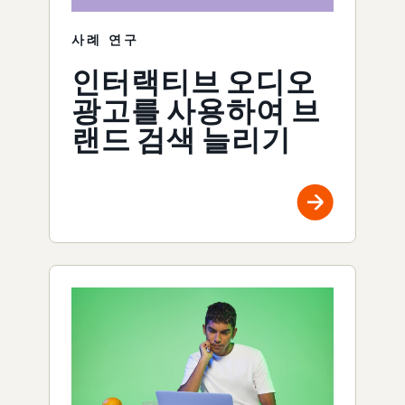
사례 연구
인터랙티브 오디오
광고를 사용하여 브
랜드 검색 늘리기