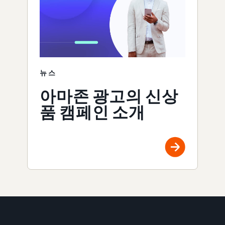
뉴스
아마존 광고의 신상
품 캠페인 소개