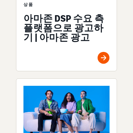
상품
아마존 DSP 수요 측
플랫폼으로 광고하
기 | 아마존 광고