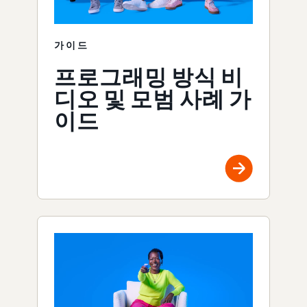
가이드
프로그래밍 방식 비
디오 및 모범 사례 가
이드