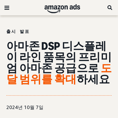
출시 발표
아마존 DSP 디스플레
이 라인 품목의 프리미
엄 아마존 공급으로
도
달 범위를 확대
하세요
2024년 10월 7일