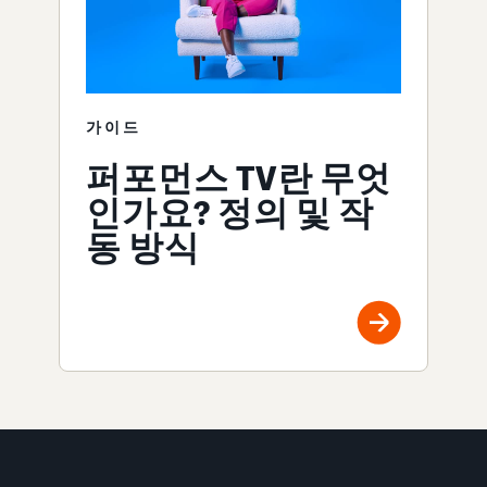
가이드
퍼포먼스 TV란 무엇
인가요? 정의 및 작
동 방식