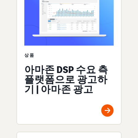
상품
아마존 DSP 수요 측
플랫폼으로 광고하
기 | 아마존 광고