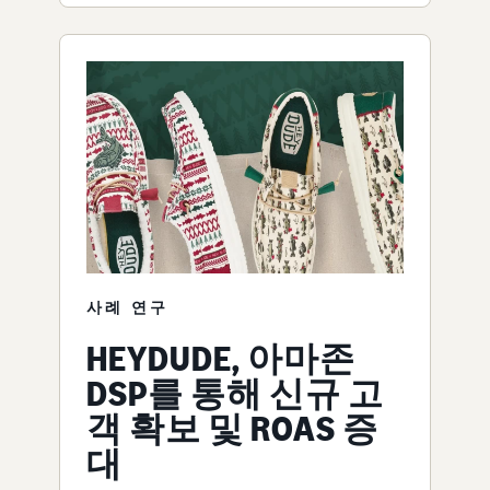
사례 연구
HEYDUDE, 아마존
DSP를 통해 신규 고
객 확보 및 ROAS 증
대