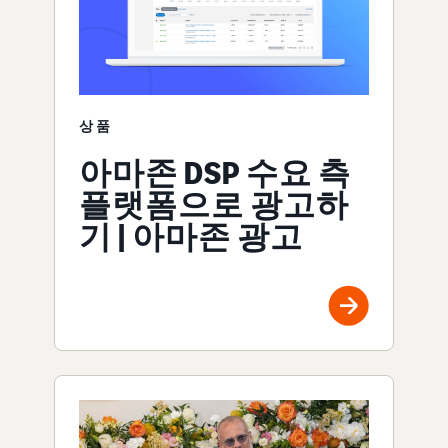
상품
아마존 DSP 수요 측
플랫폼으로 광고하
기 | 아마존 광고