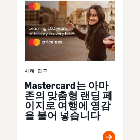
사례 연구
Mastercard는 아마
존의 맞춤형 랜딩 페
이지로 여행에 영감
을 불어 넣습니다