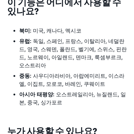
이 기능은 어디에서 사용할 수
있나요?
북미:
미국, 캐나다, 멕시코
유럽:
독일, 스페인, 프랑스, 이탈리아, 네덜란
드, 영국, 스웨덴, 폴란드,
벨기에, 스위스, 핀란
드, 노르웨이, 아일랜드, 덴마크, 룩셈부르크,
오스트리아
중동:
사우디아라비아, 아랍에미리트
, 이스라
엘, 이집트, 모로코, 바레인, 쿠웨이트
아시아 태평양:
오스트레일리아,
뉴질랜드
, 일
본
, 중국, 싱가포르
누가 사용할 수 있나요?