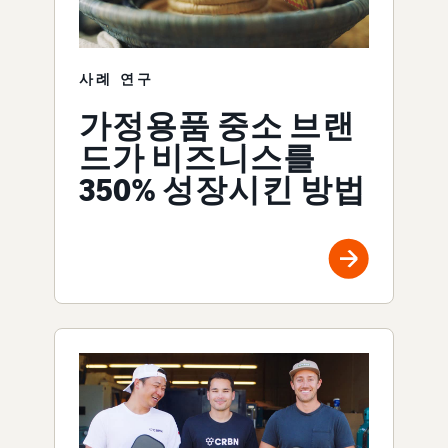
사례 연구
가정용품 중소 브랜
드가 비즈니스를
350% 성장시킨 방법