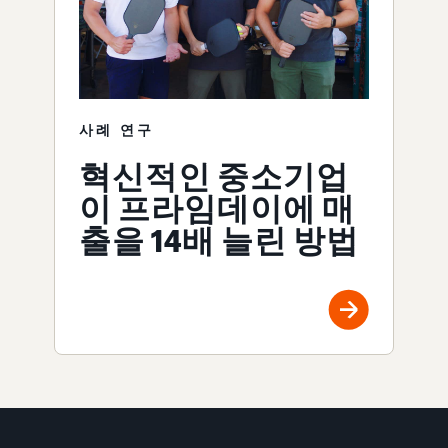
사례 연구
혁신적인 중소기업
이 프라임데이에 매
출을 14배 늘린 방법