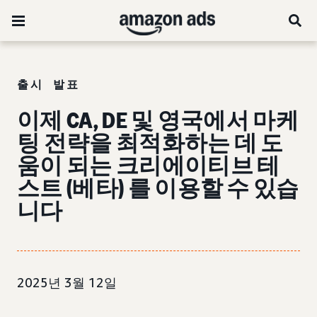
출시 발표
이제 CA, DE 및 영국에서 마케
팅 전략을 최적화하는 데 도
움이 되는 크리에이티브 테
스트 (베타) 를 이용할 수 있습
니다
2025년 3월 12일