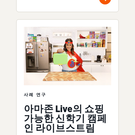
사례 연구
아마존 Live의 쇼핑
가능한 신학기 캠페
인 라이브스트림