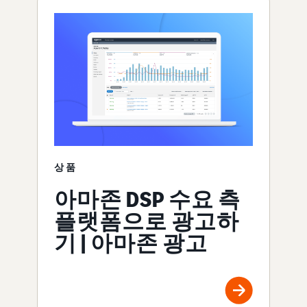
상품
아마존 DSP 수요 측
플랫폼으로 광고하
기 | 아마존 광고