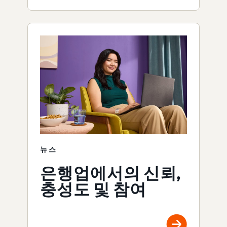
뉴스
은행업에서의 신뢰,
충성도 및 참여