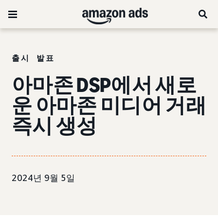
출시 발표
아마존 DSP에서 새로
운 아마존 미디어 거래
즉시 생성
2024년 9월 5일