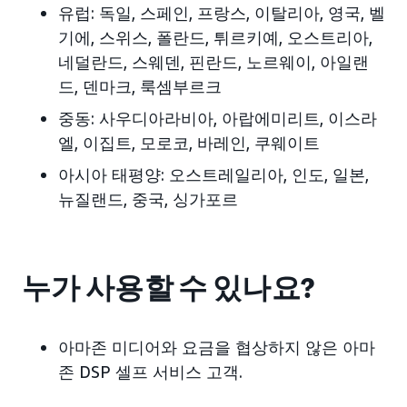
유럽:
독일, 스페인, 프랑스, 이탈리아, 영국, 벨
기에, 스위스, 폴란드, 튀르키예, 오스트리아,
네덜란드, 스웨덴, 핀란드, 노르웨이, 아일랜
드, 덴마크, 룩셈부르크
중동:
사우디아라비아, 아랍에미리트, 이스라
엘, 이집트, 모로코, 바레인, 쿠웨이트
아시아 태평양:
오스트레일리아, 인도, 일본,
뉴질랜드, 중국, 싱가포르
누가 사용할 수 있나요?
아마존 미디어와 요금을 협상하지 않은 아마
존 DSP 셀프 서비스 고객.