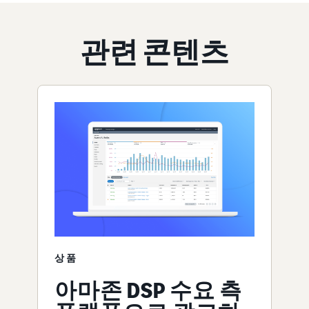
관련 콘텐츠
상품
아마존 DSP 수요 측