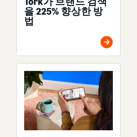
Tork가 브랜드 검색
을 225% 향상한 방
법