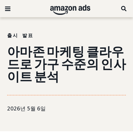
출시 발표
아마존 마케팅 클라우
드로 가구 수준의 인사
이트 분석
2026년 5월 6일