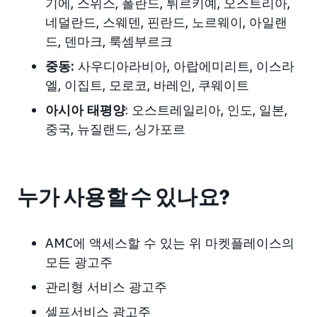
기에, 스위스, 폴란드, 튀르키예, 오스트리아,
네덜란드, 스웨덴, 핀란드, 노르웨이, 아일랜
드, 덴마크, 룩셈부르크
중동:
사우디아라비아, 아랍에미리트, 이스라
엘, 이집트, 모로코, 바레인, 쿠웨이트
아시아 태평양
: 오스트레일리아, 인도, 일본,
중국, 뉴질랜드, 싱가포르
누가 사용할 수 있나요?
AMC에 액세스할 수 있는 위 마켓플레이스의
모든 광고주
관리형 서비스 광고주
셀프서비스 광고주