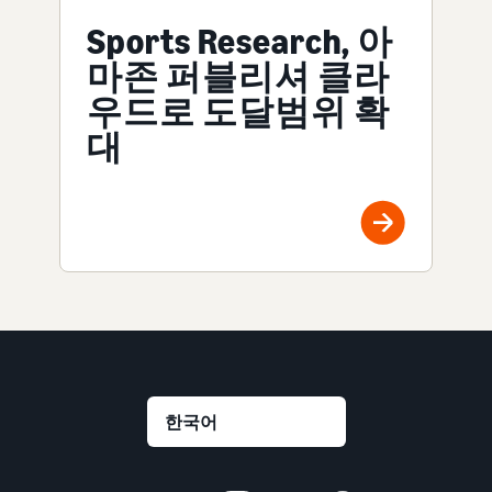
Sports Research, 아
마존 퍼블리셔 클라
우드로 도달범위 확
대