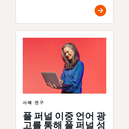
사례 연구
풀 퍼널 이중 언어 광
고를 통해 풀 퍼널 성