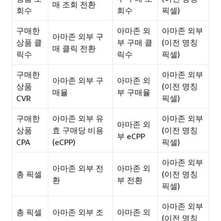
매 조회 전환
회수
회수
픽셀)
구매한
아마존 외
아마존 외부
아마존 외부 구
상품 클
부 구매 클
(이전 명칭
매 클릭 전환
릭수
릭수
픽셀)
구매한
아마존 외부
아마존 외부 구
아마존 외
상품
(이전 명칭
매율
부 구매율
CVR
픽셀)
구매한
아마존 외부 유
아마존 외부
아마존 외
상품
효 구매당 비용
(이전 명칭
부 eCPP
CPA
(eCPP)
픽셀)
아마존 외부
아마존 외부 전
아마존 외
총 픽셀
(이전 명칭
환
부 전환
픽셀)
아마존 외부
총 픽셀
아마존 외부 조
아마존 외
(이전 명칭