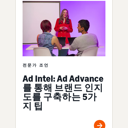
전문가 조언
Ad Intel: Ad Advance
를 통해 브랜드 인지
도를 구축하는 5가
지 팁