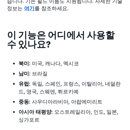
습니다. 기존 필드 이름도 지원됩니다. 자세한 기술
정보는
여기
를 참조하세요.
이 기능은 어디에서 사용할
수 있나요?
북미:
미국, 캐나다, 멕시코
남미:
브라질
유럽:
독일, 스페인, 프랑스, 이탈리아, 네덜란
드, 영국, 스웨덴,
튀르키예
중동:
사우디아라비아, 아랍에미리트
아시아 태평양:
오스트레일리아, 인도, 일본
,
싱가포르