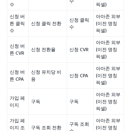
수
수
픽셀)
신청 버
아마존 외부
신청 클릭
튼 클릭
신청 클릭 전환
(이전 명칭
수
수
픽셀)
아마존 외부
신청 버
신청 전환율
신청 CVR
(이전 명칭
튼 CVR
픽셀)
아마존 외부
신청 버
신청 유치당 비
신청 CPA
(이전 명칭
튼 CPA
용
픽셀)
아마존 외부
가입 페
구독
구독
(이전 명칭
이지
픽셀)
가입 페
아마존 외부
구독 조회
이지 조
구독 조회 전환
(이전 명칭