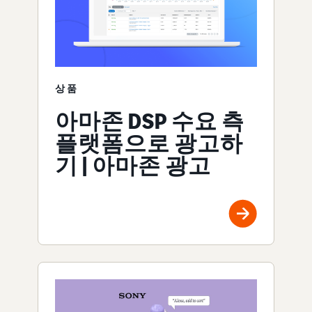
상품
아마존 DSP 수요 측
플랫폼으로 광고하
기 | 아마존 광고