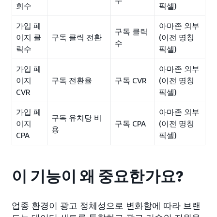
수
회수
픽셀)
가입 페
아마존 외부
구독 클릭
이지 클
구독 클릭 전환
(이전 명칭
수
릭수
픽셀)
가입 페
아마존 외부
이지
구독 전환율
구독 CVR
(이전 명칭
CVR
픽셀)
가입 페
아마존 외부
구독 유치당 비
이지
구독 CPA
(이전 명칭
용
CPA
픽셀)
이 기능이 왜 중요한가요?
업종 환경이 광고 정체성으로 변화함에 따라 브랜