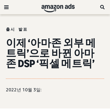
출시 발표
이제 ‘아마존 외부 메
트릭’으로 바뀐 아마
존 DSP ‘픽셀 메트릭’
2022년 10월 3일: