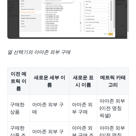
열 선택기의 아마존 외부 구매
이전 메
새로운 세부 이
새로운 표
메트릭 카테
트릭 이
름
시 이름
고리
름
아마존 외부
구매한
아마존 외부 구
아마존 외
(이전 명칭
상품
매
부 구매
픽셀)
구매한
아마존 외
아마존 외부
아마존 외부 구
상품 조
부 구매 조
(이전 명칭