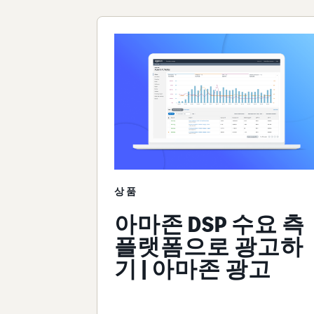
상품
아마존 DSP 수요 측
플랫폼으로 광고하
기 | 아마존 광고