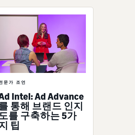
전문가 조언
Ad Intel: Ad Advance
를 통해 브랜드 인지
도를 구축하는 5가
지 팁