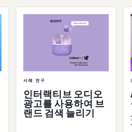
사례 연구
인터랙티브 오디오
광고를 사용하여 브
랜드 검색 늘리기