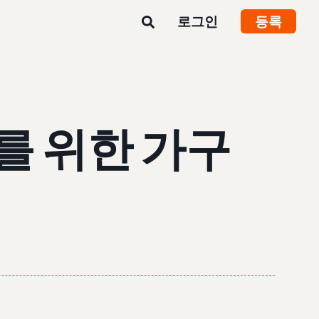
로그인
등록
V)를 위한 가구