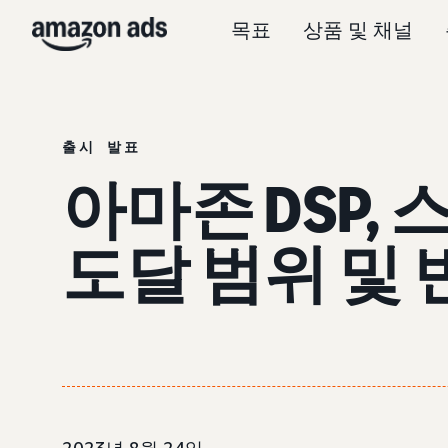
목표
상품 및 채널
출시 발표
아마존 DSP, 
도달 범위 및 