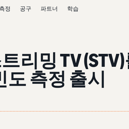
측정
공구
파트너
학습
스트리밍 TV (ST
빈도 측정 출시